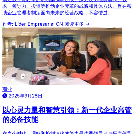
术、领导力、投资等推动企业变革的战略和具体方法。旨在帮
助企业管理者制定面向未来的经营战略，不容错过。
作者: Líder Empresarial CN
阅读更多 →
商业
2025年3月28日
以心灵力量和智慧引领：新一代企业高管
的必备技能
在当今时代，理解和控制情绪的能力是优秀领导者与平庸领导