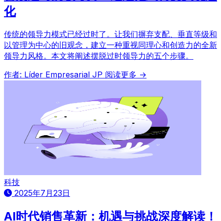
化
传统的领导力模式已经过时了。让我们摒弃支配、垂直等级和
以管理为中心的旧观念，建立一种重视同理心和创造力的全新
领导力风格。本文将阐述摆脱过时领导力的五个步骤。
作者: Líder Empresarial JP
阅读更多 →
科技
2025年7月23日
AI时代销售革新：机遇与挑战深度解读！