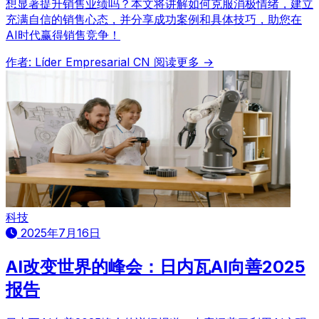
想显著提升销售业绩吗？本文将讲解如何克服消极情绪，建立
充满自信的销售心态，并分享成功案例和具体技巧，助您在
AI时代赢得销售竞争！
作者: Líder Empresarial CN
阅读更多 →
科技
2025年7月16日
AI改变世界的峰会：日内瓦AI向善2025
报告