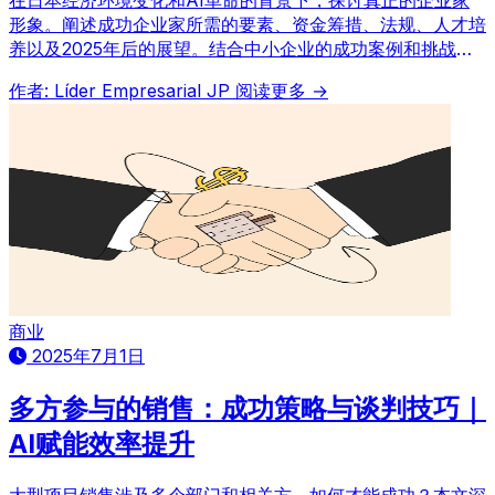
在日本经济环境变化和AI革命的背景下，探讨真正的企业家
形象。阐述成功企业家所需的要素、资金筹措、法规、人才培
养以及2025年后的展望。结合中小企业的成功案例和挑战，
并融入全球视角，预测日本企业家的未来。
作者: Líder Empresarial JP
阅读更多 →
商业
2025年7月1日
多方参与的销售：成功策略与谈判技巧｜
AI赋能效率提升