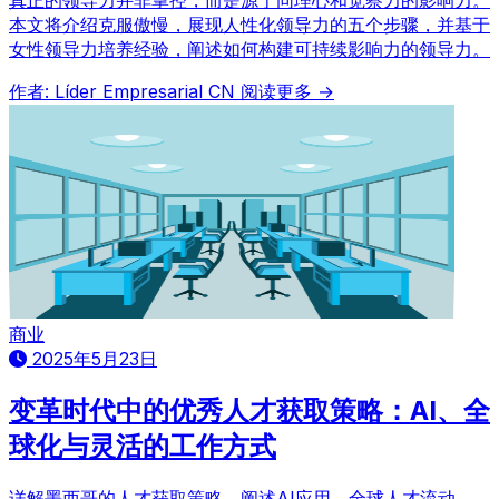
本文将介绍克服傲慢，展现人性化领导力的五个步骤，并基于
女性领导力培养经验，阐述如何构建可持续影响力的领导力。
作者: Líder Empresarial CN
阅读更多 →
商业
2025年5月23日
变革时代中的优秀人才获取策略：AI、全
球化与灵活的工作方式
详解墨西哥的人才获取策略。阐述AI应用、全球人才流动、