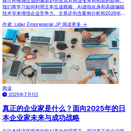
探讨AI视频生成的最新趋势及其对商业变革和创新的影响。
我们将学习如何利用文本生成视频、AI虚拟化身和高级编辑
技术等来增强企业竞争力。文章还包含案例分析和2026年趋
势预测。
作者: Líder Empresarial JP
阅读更多 →
商业
2025年7月1日
真正的企业家是什么？面向2025年的日
本企业家未来与成功战略