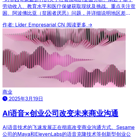
劳动收入、教育水平和医疗保健获取现状及挑战。重点关注贫
困、阿波佛比亚（贫困者厌恶）问题，并详细说明地区差
异。”
作者: Líder Empresarial CN
阅读更多 →
商业
2025年3月19日
AI语音×创业公司改变未来商业沟通
AI语音技术的飞速发展正在彻底改变商业沟通方式。Sesame
公司的Maya和ElevenLabs的语音克隆技术等创新型创业公