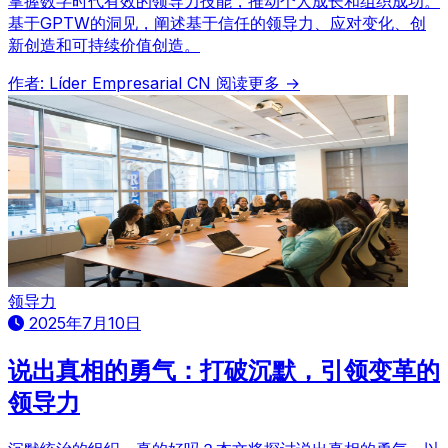
掌握数字时代有效的领导力技能，推动个人成长和组织成功。
基于GPTW的洞见，阐述基于信任的领导力、应对变化、创
新创造和可持续价值创造。
作者: Líder Empresarial CN
阅读更多 →
领导力
2025年7月10日
说出真相的勇气：打破沉默，引领变革的
领导力