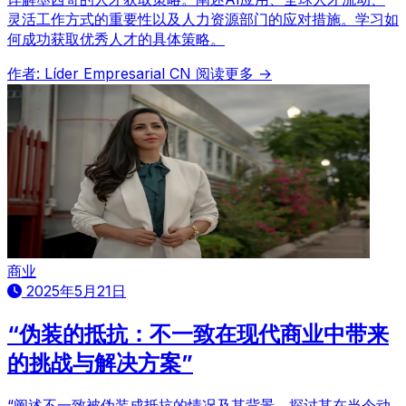
灵活工作方式的重要性以及人力资源部门的应对措施。学习如
何成功获取优秀人才的具体策略。
作者: Líder Empresarial CN
阅读更多 →
商业
2025年5月21日
“伪装的抵抗：不一致在现代商业中带来
的挑战与解决方案”
“阐述不一致被伪装成抵抗的情况及其背景。探讨其在当今动