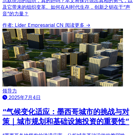
沉默统治的组织，真的好吗？本文将探讨说出真相的勇气，以
及它带来的组织变革。如何在AI时代生存，创新之钥在于“声
音”的力量？
作者: Líder Empresarial CN
阅读更多 →
领导力
2025年7月4日
“气候变化适应：墨西哥城市的挑战与对
策｜城市规划和基础设施投资的重要性”