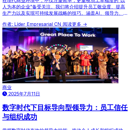
在现代商业环境中，不仅注重效率，更重视员工幸福度的“以
人为本的企业”备受关注。我们将介绍提升员工敬业度、提高
生产力以及实现可持续发展战略的技巧。涵盖AI、领导力、
投资等关键词。
作者: Líder Empresarial CN
阅读更多 →
商业
2025年7月11日
数字时代下目标导向型领导力：员工信任
与组织成功