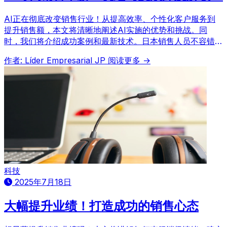
AI正在彻底改变销售行业！从提高效率、个性化客户服务到
提升销售额，本文将清晰地阐述AI实施的优势和挑战。同
时，我们将介绍成功案例和最新技术。日本销售人员不容错
过！
作者: Líder Empresarial JP
阅读更多 →
科技
2025年7月18日
大幅提升业绩！打造成功的销售心态