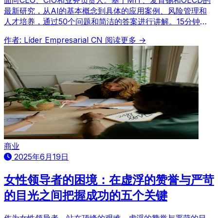
最新研究，从AI的基本概念到具体的应用案例、风险管理和
人才培养，通过50个问题和简洁的答案进行讲解。15分钟内
即可勾勒出AI战略蓝图。
作者: Líder Empresarial CN
阅读更多 →
商业
2025年6月19日
女性领导者的困境：在虚浮的赞誉与严苛
的目光之间把握成功的五个关键
作为女性领导者，站在顶峰的艰难，虚浮的赞誉与严苛的目