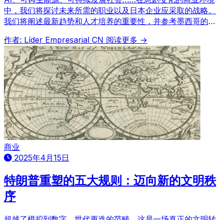
中，我们将探讨未来所需的职业以及日本企业应采取的战略。
我们将阐述最新趋势和人才培养的重要性，并参考墨西哥的案
例，展望日本的未来工作模式。
作者: Líder Empresarial CN
阅读更多 →
商业
2025年4月15日
特朗普重塑的五大规则：迈向新的文明秩
序
超越了模拟到数字、世代更迭的范畴，这是一场真正的文明转