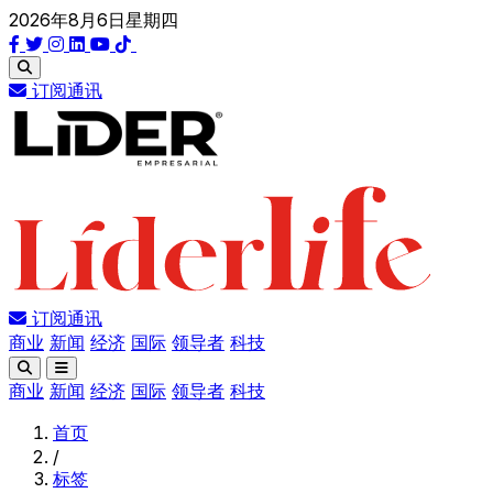
2026年8月6日星期四
订阅通讯
订阅通讯
商业
新闻
经济
国际
领导者
科技
商业
新闻
经济
国际
领导者
科技
首页
/
标签