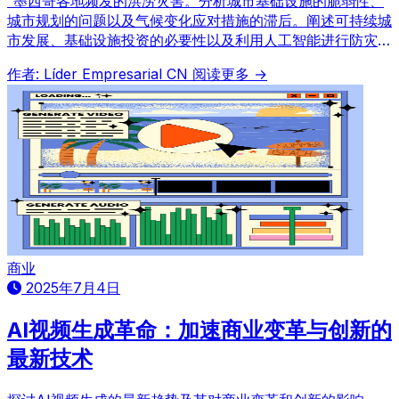
“墨西哥各地频发的洪涝灾害。分析城市基础设施的脆弱性、
城市规划的问题以及气候变化应对措施的滞后。阐述可持续城
市发展、基础设施投资的必要性以及利用人工智能进行防灾措
施等。”
作者: Líder Empresarial CN
阅读更多 →
商业
2025年7月4日
AI视频生成革命：加速商业变革与创新的
最新技术