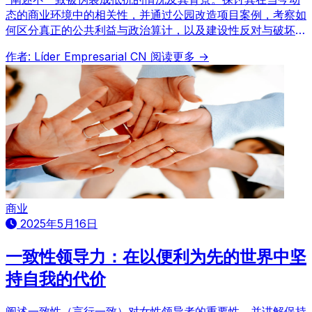
态的商业环境中的相关性，并通过公园改造项目案例，考察如
何区分真正的公共利益与政治算计，以及建设性反对与破坏性
阻挠的区别。”
作者: Líder Empresarial CN
阅读更多 →
商业
2025年5月16日
一致性领导力：在以便利为先的世界中坚
持自我的代价
阐述一致性（言行一致）对女性领导者的重要性，并讲解保持