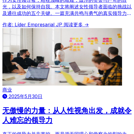
光，以及如何保持自我。本文将阐述女性领导者面临的挑战以
及通往成功的五个关键。一篇充满共鸣与勇气的真实领导力论
述。
作者: Líder Empresarial JP
阅读更多 →
商业
2025年5月30日
无傲慢的力量：从人性视角出发，成就令
人难忘的领导力
真正的领导力并非掌控，而是源于同理心和觉察力的影响力。