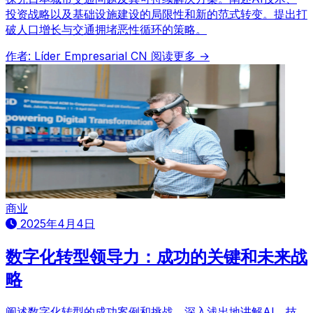
投资战略以及基础设施建设的局限性和新的范式转变。提出打
破人口增长与交通拥堵恶性循环的策略。
作者: Líder Empresarial CN
阅读更多 →
商业
2025年4月4日
数字化转型领导力：成功的关键和未来战
略
阐述数字化转型的成功案例和挑战。深入浅出地讲解AI、技