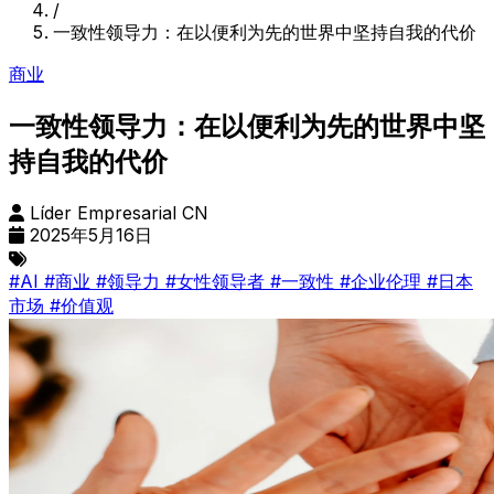
/
一致性领导力：在以便利为先的世界中坚持自我的代价
商业
一致性领导力：在以便利为先的世界中坚
持自我的代价
Líder Empresarial CN
2025年5月16日
#AI
#商业
#领导力
#女性领导者
#一致性
#企业伦理
#日本
市场
#价值观