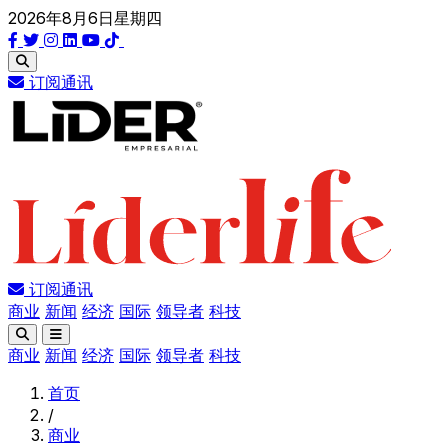
2026年8月6日星期四
订阅通讯
订阅通讯
商业
新闻
经济
国际
领导者
科技
商业
新闻
经济
国际
领导者
科技
首页
/
商业