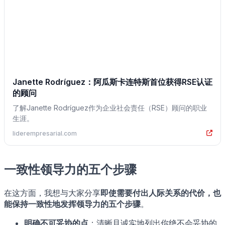
Janette Rodríguez：阿瓜斯卡连特斯首位获得RSE认证
的顾问
了解Janette Rodríguez作为企业社会责任（RSE）顾问的职业
生涯。
liderempresarial.com
一致性领导力的五个步骤
在这方面，我想与大家分享
即使需要付出人际关系的代价，也
能保持一致性地发挥领导力的五个步骤
。
明确不可妥协的点
：清晰且诚实地列出你绝不会妥协的