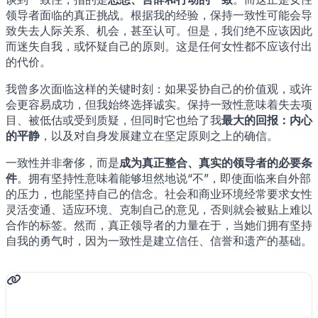
领导者面临的真正挑战。根据我的经验，保持一致性可能会导
致失去人际关系、机会，甚至认可。但是，我们绝不应该因此
而迷失自我，或怀疑自己的原则。这是任何女性都不应该付出
的代价。
我曾多次面临这样的关键时刻：如果妥协自己的价值观，或许
会更容易成功，但我始终选择诚实。保持一致性意味着失去项
目、被低估或受到质疑，但同时它也给了我
最大的回报：内心
的平静
，以及对自身发展建立在坚定原则之上的确信。
一致性并非奢侈，而是
成为真正整合、真实的领导者的必要条
件
。拥有坚持性意味着能够坦然地说“不”，即使面临来自外部
的压力，也能坚持自己的信念。社会和商业环境经常要求女性
灵活变通、适应环境、克制自己的意见，否则就会被贴上难以
合作的标签。然而，真正领导者的力量在于，当她们拥有坚持
自我的勇气时，因为一致性是建立信任、信誉和遗产的基础。