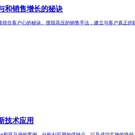
与和销售增长的秘诀
读抓住客户心的秘诀。摆脱高压的销售手法，建立与客户真正的
新技术应用
orce和亚马逊的案例，分析AI应用的优缺点，以及成功实施的