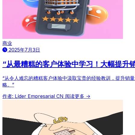
商业
2025年7月3日
“从最糟糕的客户体验中学习！大幅提升
“从令人难忘的糟糕客户体验中汲取宝贵的经验教训，提升销
略。”
作者: Líder Empresarial CN
阅读更多 →