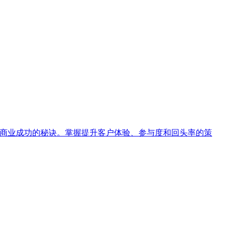
得商业成功的秘诀。掌握提升客户体验、参与度和回头率的策