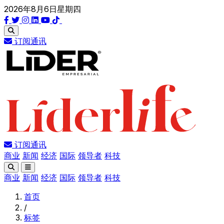
2026年8月6日星期四
订阅通讯
订阅通讯
商业
新闻
经济
国际
领导者
科技
商业
新闻
经济
国际
领导者
科技
首页
/
标签