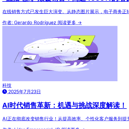
在线销售方式已发生巨大演变。从静态图片展示，电子商务正转
作者: Gerardo Rodríguez
阅读更多 →
科技
2025年7月23日
AI时代销售革新：机遇与挑战深度解读！
AI正在彻底改变销售行业！从提高效率、个性化客户服务到提