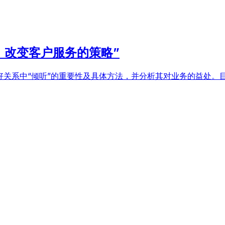
’：改变客户服务的策略”
良好关系中“倾听”的重要性及具体方法，并分析其对业务的益处。