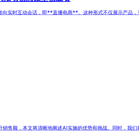
向实时互动会话，即**直播电商**。这种形式不仅展示产品
升销售额，本文将清晰地阐述AI实施的优势和挑战。同时，我