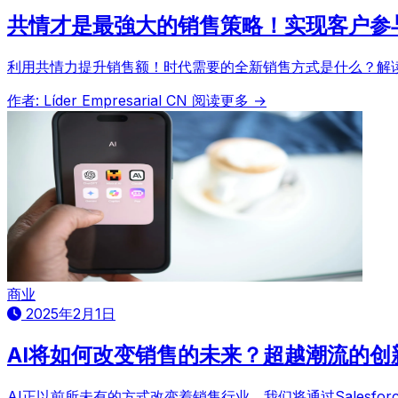
共情才是最強大的销售策略！实现客户参
利用共情力提升销售额！时代需要的全新销售方式是什么？解
作者: Líder Empresarial CN
阅读更多 →
商业
2025年2月1日
AI将如何改变销售的未来？超越潮流的创
AI正以前所未有的方式改变着销售行业。我们将通过Salesf