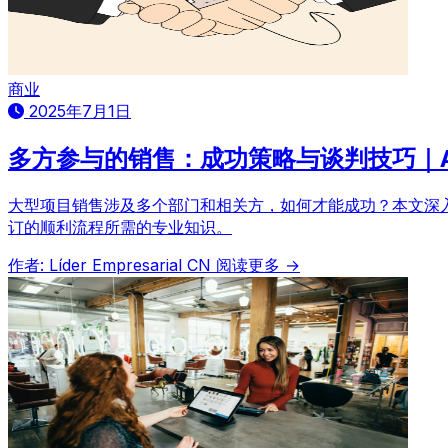
商业
2025年7月1日
多方参与的销售：成功策略与谈判技巧｜A
大型项目销售涉及多个部门和相关方，如何才能成功？本文深
订的顺利流程所需的专业知识。
作者: Líder Empresarial CN
阅读更多 →