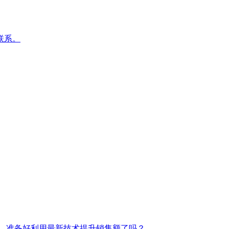
联系。
路径。准备好利用最新技术提升销售额了吗？