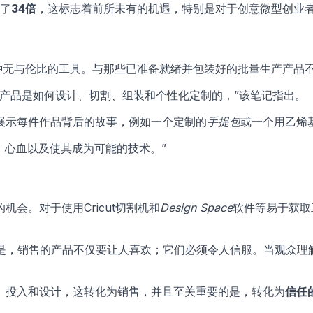
长了
34倍
，这标志着前所未有的机遇，特别是对于创意微型创业
种无与伦比的工具。与那些已准备就绪并包装好的批量生产产品
产品是如何设计、切割、组装和个性化定制的，”该笔记指出。
展示每件作品背后的故事，例如一个定制的
手提包
或一个用乙烯
、心血以及使其成为可能的技术。”
会。对于使用Cricut切割机和
Design Space
软件等易于获取
的关键之一是，销售的产品不仅要让人喜欢；它们必须令人信服。当观
、投入和设计，这转化为销售，并且至关重要的是，转化为
信任