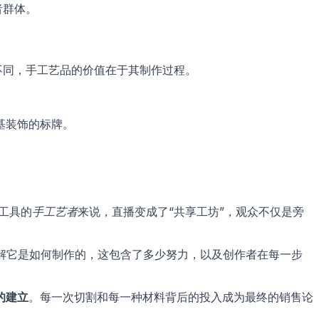
者群体。
不同，手工艺品的价值在于其制作过程。
基装饰的标牌。
工具的
手工艺者
来说，直播变成了“共享工坊”，观众不仅是旁
众理解它是如何制作的，这包含了多少努力，以及创作者在每一步
的建立
。每一次切割和每一种材料背后的投入成为最终的销售论