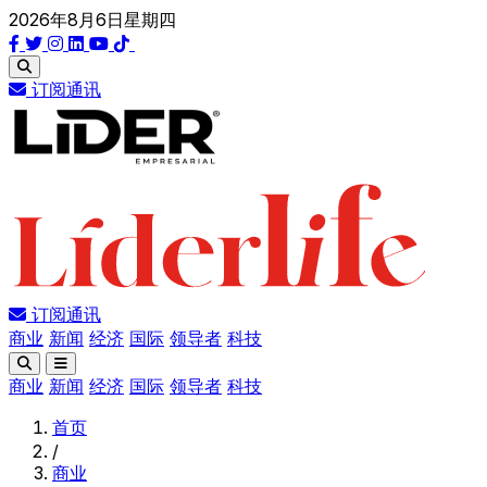
2026年8月6日星期四
订阅通讯
订阅通讯
商业
新闻
经济
国际
领导者
科技
商业
新闻
经济
国际
领导者
科技
首页
/
商业