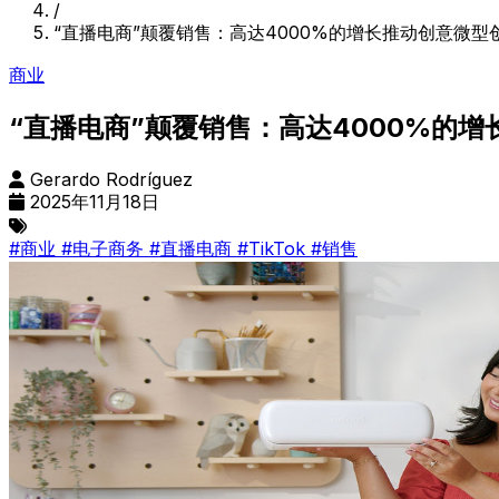
/
“直播电商”颠覆销售：高达4000%的增长推动创意微型
商业
“直播电商”颠覆销售：高达4000%的
Gerardo Rodríguez
2025年11月18日
#商业
#电子商务
#直播电商
#TikTok
#销售