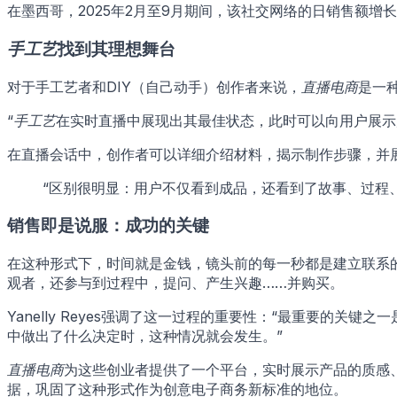
在墨西哥，2025年2月至9月期间，该社交网络的日销售额增
手工艺
找到其理想舞台
对于手工艺者和DIY（自己动手）创作者来说，
直播电商
是一
“
手工艺
在实时直播中展现出其最佳状态，此时可以向用户展示
在直播会话中，创作者可以详细介绍材料，揭示制作步骤，并
“区别很明显：用户不仅看到成品，还看到了故事、过程
销售即是说服：成功的关键
在这种形式下，时间就是金钱，镜头前的每一秒都是建立联系的机
观者，还参与到过程中，提问、产生兴趣……并购买。
Yanelly Reyes强调了这一过程的重要性：“最重要
中做出了什么决定时，这种情况就会发生。”
直播电商
为这些创业者提供了一个平台，实时展示产品的质感
据，巩固了这种形式作为创意电子商务新标准的地位。