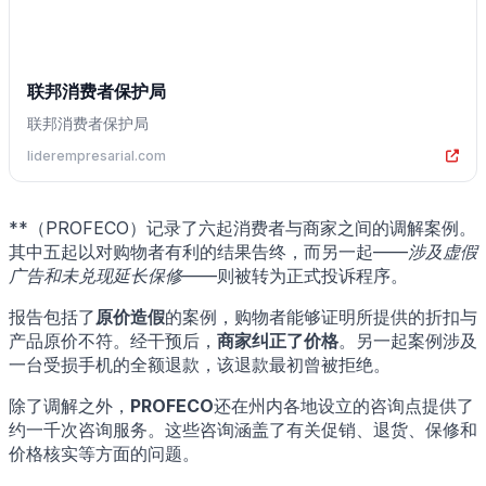
联邦消费者保护局
联邦消费者保护局
liderempresarial.com
**（PROFECO）记录了六起消费者与商家之间的调解案例。
其中五起以对购物者有利的结果告终，而另一起——
涉及虚假
广告和未兑现延长保修
——则被转为正式投诉程序。
报告包括了
原价造假
的案例，购物者能够证明所提供的折扣与
产品原价不符。经干预后，
商家纠正了价格
。另一起案例涉及
一台受损手机的全额退款，该退款最初曾被拒绝。
除了调解之外，
PROFECO
还在州内各地设立的咨询点提供了
约一千次咨询服务。这些咨询涵盖了有关促销、退货、保修和
价格核实等方面的问题。