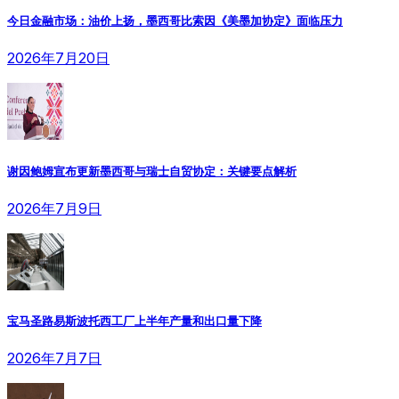
今日金融市场：油价上扬，墨西哥比索因《美墨加协定》面临压力
2026年7月20日
谢因鲍姆宣布更新墨西哥与瑞士自贸协定：关键要点解析
2026年7月9日
宝马圣路易斯波托西工厂上半年产量和出口量下降
2026年7月7日