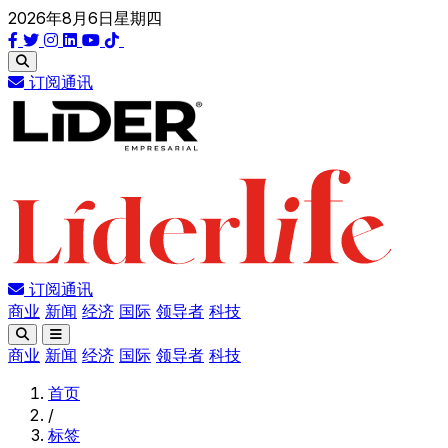
2026年8月6日星期四
订阅通讯
订阅通讯
商业
新闻
经济
国际
领导者
科技
商业
新闻
经济
国际
领导者
科技
首页
/
标签