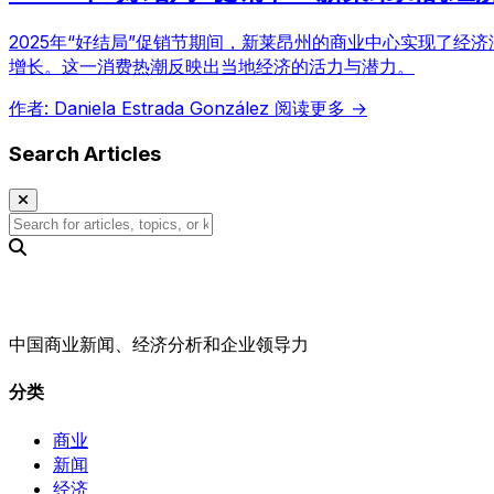
2025年“好结局”促销节期间，新莱昂州的商业中心实现了经
增长。这一消费热潮反映出当地经济的活力与潜力。
作者: Daniela Estrada González
阅读更多 →
Search Articles
中国商业新闻、经济分析和企业领导力
分类
商业
新闻
经济