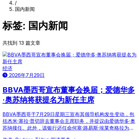
/
国内新闻
标签: 国内新闻
共找到 13 篇文章
经济
2026年7月29日
BBVA墨西哥宣布董事会换届；爱德华多
·奥苏纳将获提名为新任主席
BBVA墨西哥于7月29日星期三宣布其领导机构发生变动，包
括杰米·塞拉·普切辞去董事会主席职务，并提议由爱德华多·奥
苏纳接任。此外，该银行还任命何塞·路易斯·埃莱奇格拉为国
家经理，并提议其担任总经理兼董事会副主席。