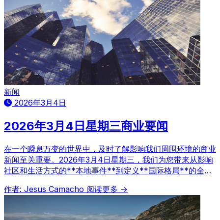
新闻
2026年3月4日
2026年3月4日星期三商业要闻
在一个瞬息万变的世界中，及时了解影响我们周围环境的商业
新闻至关重要。2026年3月4日星期三，我们为您带来从影响
社区和生活方式的**本地事件**到定义**国际格局**的全球
新闻，助您掌握商业动态。
作者: Jesus Camacho
阅读更多 →