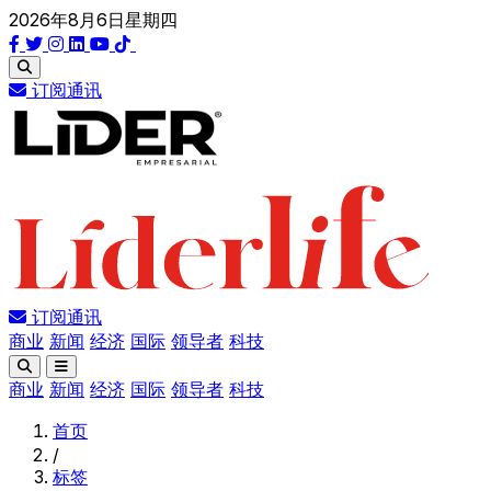
2026年8月6日星期四
订阅通讯
订阅通讯
商业
新闻
经济
国际
领导者
科技
商业
新闻
经济
国际
领导者
科技
首页
/
标签