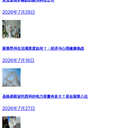
从克雷塔罗崛起的新兴科技公司
2026年7月29日
新莱昂州生活满意度如何？：经济与心理健康挑战
2026年7月16日
圣路易斯波托西州的电力容量有多大？居全国第八位
2026年7月27日