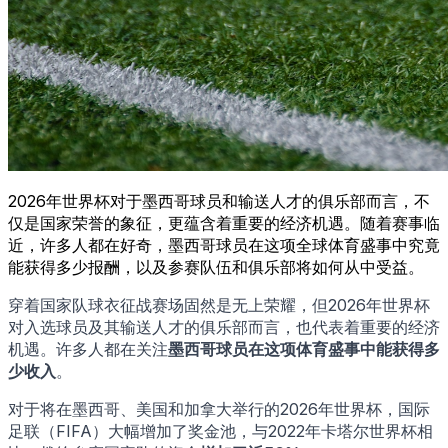
2026年世界杯对于墨西哥球员和输送人才的俱乐部而言，不
仅是国家荣誉的象征，更蕴含着重要的经济机遇。随着赛事临
近，许多人都在好奇，墨西哥球员在这项全球体育盛事中究竟
能获得多少报酬，以及参赛队伍和俱乐部将如何从中受益。
穿着国家队球衣征战赛场固然是无上荣耀，但2026年世界杯
对入选球员及其输送人才的俱乐部而言，也代表着重要的经济
机遇。许多人都在关注
墨西哥球员在这项体育盛事中能获得多
少收入
。
对于将在墨西哥、美国和加拿大举行的2026年世界杯，国际
足联（FIFA）大幅增加了奖金池，与2022年卡塔尔世界杯相