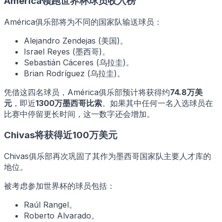
América领跑世界杯球员收入榜
América俱乐部将为不同的国家队输送球员：
Alejandro Zendejas (美国)。
Israel Reyes (墨西哥)。
Sebastián Cáceres (乌拉圭)。
Brian Rodríguez (乌拉圭)。
凭借这四名球员，América俱乐部预计将获得约
74.8万美
元
，即近
1300万墨西哥比索
。如果其中任何一名入选球员在
比赛中停留更长时间，这一数字还会增加。
Chivas将获得近100万美元
Chivas俱乐部再次巩固了其作为墨西哥国家队主要人才库的
地位。
被考虑参加世界杯的球员包括：
Raúl Rangel。
Roberto Alvarado。