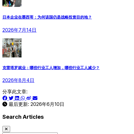
日本企业在墨西哥：为何该国仍是战略投资目的地？
2026年7月14日
克雷塔罗就业：哪些行业工人增加，哪些行业工人减少？
2026年8月4日
分享此文章:
最后更新:
2026年6月10日
Search Articles