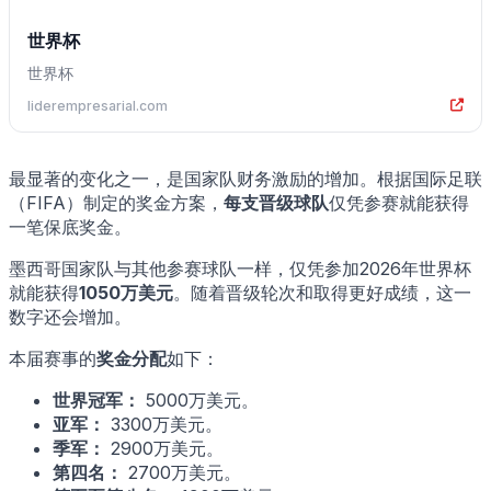
世界杯
世界杯
liderempresarial.com
最显著的变化之一，是国家队财务激励的增加。根据国际足联
（FIFA）制定的奖金方案，
每支晋级球队
仅凭参赛就能获得
一笔保底奖金。
墨西哥国家队与其他参赛球队一样，仅凭参加2026年世界杯
就能获得
1050万美元
。随着晋级轮次和取得更好成绩，这一
数字还会增加。
本届赛事的
奖金分配
如下：
世界冠军：
5000万美元。
亚军：
3300万美元。
季军：
2900万美元。
第四名：
2700万美元。