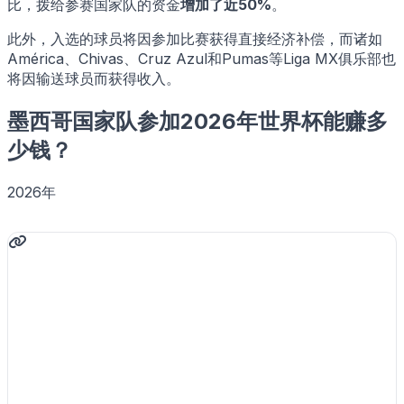
比，拨给参赛国家队的资金
增加了近50%
。
此外，入选的球员将因参加比赛获得直接经济补偿，而诸如
América、Chivas、Cruz Azul和Pumas等Liga MX俱乐部也
将因输送球员而获得收入。
墨西哥国家队参加2026年世界杯能赚多
少钱？
2026年