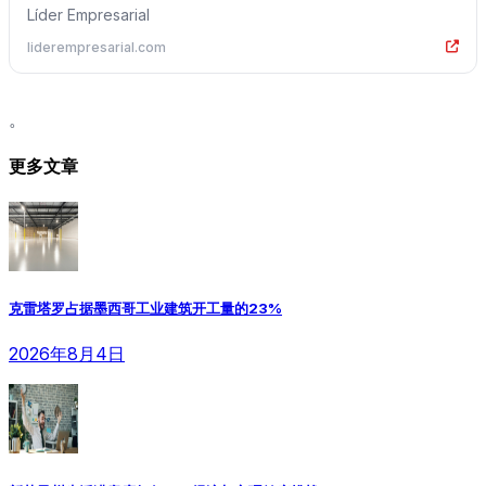
Líder Empresarial
liderempresarial.com
。
更多文章
克雷塔罗占据墨西哥工业建筑开工量的23%
2026年8月4日