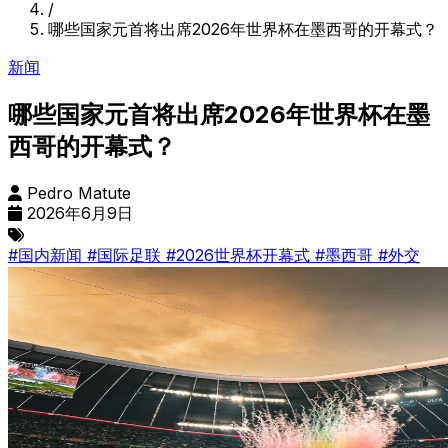
/
哪些国家元首将出席2026年世界杯在墨西哥的开幕式？
新闻
哪些国家元首将出席2026年世界杯在墨
西哥的开幕式？
Pedro Matute
2026年6月9日
#国内新闻
#国际足联
#2026世界杯开幕式
#墨西哥
#外交