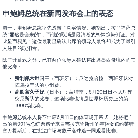
申鲍姆总统在新闻发布会上的表态
周一，申鲍姆总统率先透露了真实情况。她指出，拉马福萨总
统“显然是会来的”，而他的取消是最清晰的总体趋势例证。对
比显而易见：这位最明显确认出席的领导人最终却成为了最引
人注目的取消者。
除了开幕式之外，已有两位领导人确认将出席墨西哥境内的其
他比赛：
费利佩六世国王
（西班牙）：瓜达拉哈拉，西班牙队对
阵乌拉圭队的小组赛。
高圆宫久子妃
（日本）：蒙特雷，6月20日日本队对阵
突尼斯队的比赛，这场比赛也将是世界杯历史上的第
1000场比赛。
申鲍姆总统本人将不出席6月11日的体育场开幕式：她将把自
己的第001号总统票赠予来自韦拉克鲁斯州的年轻女孩约莱特·
塞万提斯后，在宪法广场与数千名球迷一同观看比赛。