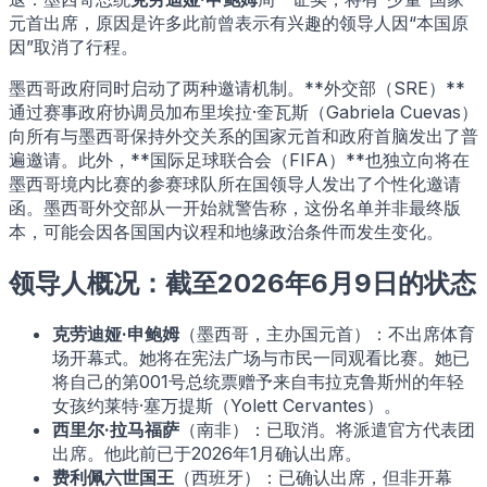
元首出席，原因是许多此前曾表示有兴趣的领导人因“本国原
因”取消了行程。
墨西哥政府同时启动了两种邀请机制。**外交部（SRE）**
通过赛事政府协调员加布里埃拉·奎瓦斯（Gabriela Cuevas）
向所有与墨西哥保持外交关系的国家元首和政府首脑发出了普
遍邀请。此外，**国际足球联合会（FIFA）**也独立向将在
墨西哥境内比赛的参赛球队所在国领导人发出了个性化邀请
函。墨西哥外交部从一开始就警告称，这份名单并非最终版
本，可能会因各国国内议程和地缘政治条件而发生变化。
领导人概况：截至2026年6月9日的状态
克劳迪娅·申鲍姆
（墨西哥，主办国元首）：不出席体育
场开幕式。她将在宪法广场与市民一同观看比赛。她已
将自己的第001号总统票赠予来自韦拉克鲁斯州的年轻
女孩约莱特·塞万提斯（Yolett Cervantes）。
西里尔·拉马福萨
（南非）：已取消。将派遣官方代表团
出席。他此前已于2026年1月确认出席。
费利佩六世国王
（西班牙）：已确认出席，但非开幕