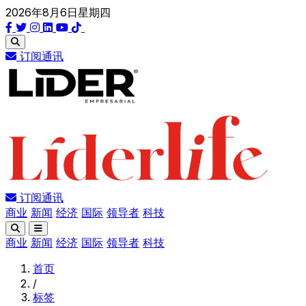
2026年8月6日星期四
订阅通讯
订阅通讯
商业
新闻
经济
国际
领导者
科技
商业
新闻
经济
国际
领导者
科技
首页
/
标签