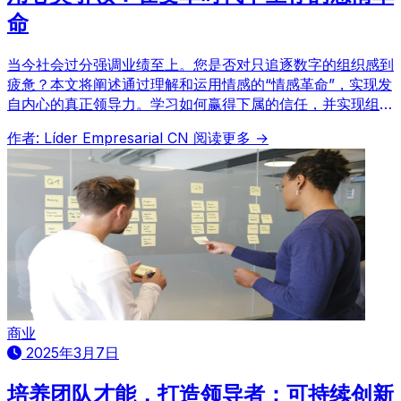
命
当今社会过分强调业绩至上。您是否对只追逐数字的组织感到
疲惫？本文将阐述通过理解和运用情感的“情感革命”，实现发
自内心的真正领导力。学习如何赢得下属的信任，并实现组织
的活力。
作者: Líder Empresarial CN
阅读更多 →
商业
2025年3月7日
培养团队才能，打造领导者：可持续创新