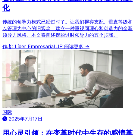
化
传统的领导力模式已经过时了。让我们摒弃支配、垂直等级和
以管理为中心的旧观念，建立一种重视同理心和创造力的全新
领导力风格。本文将阐述摆脱过时领导力的五个步骤。
作者: Líder Empresarial JP
阅读更多 →
国际
2025年7月17日
用心灵引领：在变革时代中生存的感情革