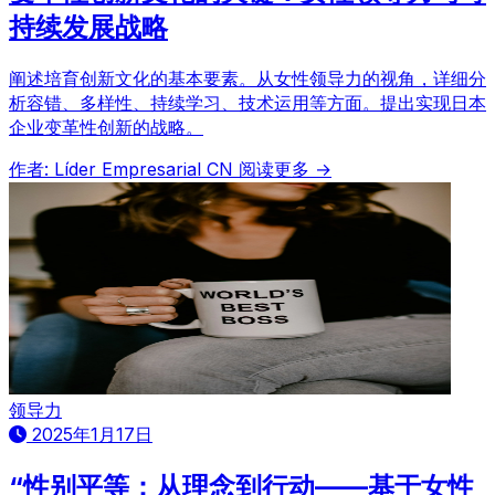
持续发展战略
阐述培育创新文化的基本要素。从女性领导力的视角，详细分
析容错、多样性、持续学习、技术运用等方面。提出实现日本
企业变革性创新的战略。
作者: Líder Empresarial CN
阅读更多 →
领导力
2025年1月17日
“性别平等：从理念到行动——基于女性