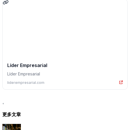
Líder Empresarial
Líder Empresarial
liderempresarial.com
。
更多文章