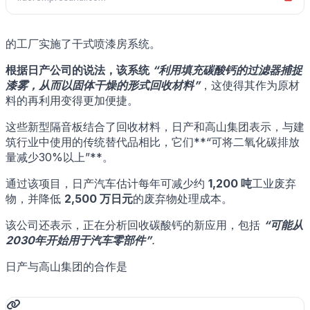
的工厂实施了干式喷漆房系统。
根据日产公司的说法，该系统
“利用填充碳酸钙的过滤器捕捉
漆雾，从而以固体干燥的形式回收材料”
，这使得其作为原材
料的再利用变得更加便捷。
这些新型隔音板结合了回收材料，日产和高山集团表示，与建
筑行业中使用的传统替代品相比，它们**“可将二氧化碳排放
量减少30%以上”**。
通过该项目，日产汽车估计每年可减少约
1,200 吨
工业废弃
物，并降低
2,500 万日元
的废弃物处理成本。
该公司还表示，正在分析回收碳酸钙的新应用，包括
“可能从
2030年开始用于汽车零部件”
.
日产与高山集团的合作是