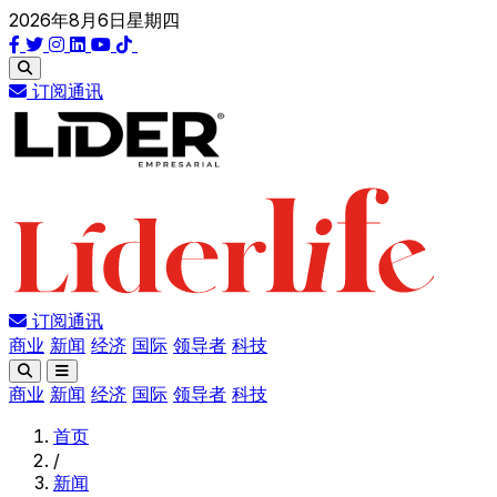
2026年8月6日星期四
订阅通讯
订阅通讯
商业
新闻
经济
国际
领导者
科技
商业
新闻
经济
国际
领导者
科技
首页
/
新闻