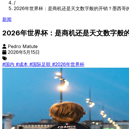
/
2026年世界杯：是商机还是天文数字般的开销？墨西哥
新闻
2026年世界杯：是商机还是天文数字般
Pedro Matute
2026年5月15日
#国内
#成本
#国际足联
#2026年世界杯