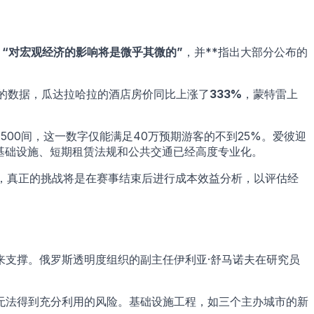
，
“对宏观经济的影响将是微乎其微的”
，并**指出大部分公布的
e的数据，瓜达拉哈拉的酒店房价同比上涨了
333%
，蒙特雷上
,500间，这一数字仅能满足40万预期游客的不到25%。爱彼迎
游基础设施、短期租赁法规和公共交通已经高度专业化。
**，真正的挑战将是在赛事结束后进行成本效益分析，以评估经
支撑。俄罗斯透明度组织的副主任伊利亚·舒马诺夫在研究员
无法得到充分利用的风险。基础设施工程，如三个主办城市的新