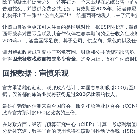
除了混凝土和沥青之外，还存在另一个未出现在总统公告中的成
普遍豁免，并提供免费公共服务，有效期至2028年。记者佩尼
机构开出了一张**“空白支票”**，给墨西哥纳税人带来了沉重
让墨西哥案例更加引人注目的是区域对比。据ESPN报道，墨
西哥放弃对国际足联及其合作伙伴在赛事期间的运营收入征收增
2028年），涵盖国际足联、其子公司、供应商、承包商以及
谢因鲍姆政府成功缩小了豁免范围。财政和公共信贷部报告称，
哥将
因未征收税款而损失多少资金
。迄今为止，没有任何政府
回报数据：审慎乐观
官方承诺雄心勃勃。联邦政府估计，本届赛事将吸引500万至6
据，仅首都的旅游业就将获得超过
200亿比索
的收入。
最雄心勃勃的估测来自全国商会、服务和旅游业联合会（CONC
政府官方预计的650亿比索的三倍。
在财政方面，经济与预算研究中心（CIEP）计算，考虑到增值
分析补充道，数字平台的使用也将在该期间推动所得税（ISR