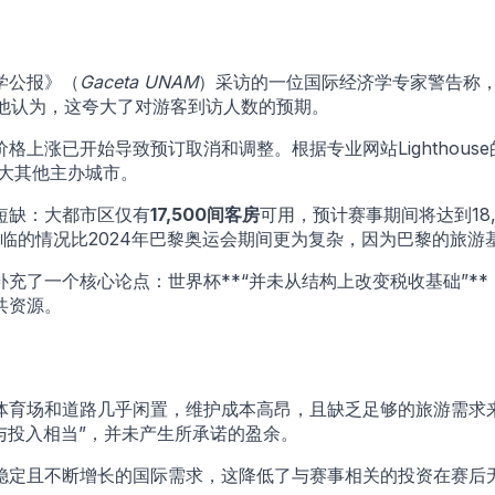
学公报》（
Gaceta UNAM
）采访的一位国际经济学专家警告称
他认为，这夸大了对游客到访人数的预期。
上涨已开始导致预订取消和调整。根据专业网站Lighthous
大其他主办城市。
短缺：大都市区仅有
17,500间客房
可用，预计赛事期间将达到18
哥面临的情况比2024年巴黎奥运会期间更为复杂，因为巴黎的旅
析补充了一个核心论点：世界杯**“并未从结构上改变税收基础”
共资源。
体育场和道路几乎闲置，维护成本高昂，且缺乏足够的旅游需求来
少与投入相当”，并未产生所承诺的盈余。
稳定且不断增长的国际需求，这降低了与赛事相关的投资在赛后