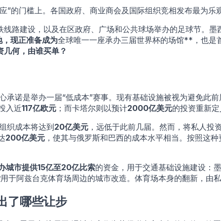
应”的门槛上。各国政府、商业商会及国际组织竞相发布最为乐
线路建设，以及在区政府、广场和公共球场举办的足球节。墨西哥
地，现正准备成为
全球唯一一座承办三届世界杯的场馆**，也是
资几何，由谁买单？
核心承诺是举办一届“低成本”赛事。现有基础设施被视为避免此前
杯投入近
117亿欧元
；而卡塔尔则以预计
2000亿美元
的投资重新定
的组织成本将达到
20亿美元
，远低于此前几届。然而，将私人投
达
200亿美元
，使其与俄罗斯和巴西的成本水平相当。按照这种
办城市提供15亿至20亿比索
的资金，用于交通基础设施建设：墨
索
用于阿兹台克体育场周边的城市改造。体育场本身的翻新，由
出了哪些让步