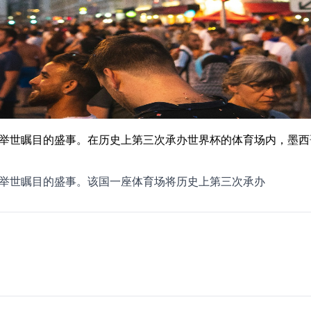
一举世瞩目的盛事。在历史上第三次承办世界杯的体育场内，墨西
一举世瞩目的盛事。该国一座体育场将历史上第三次承办