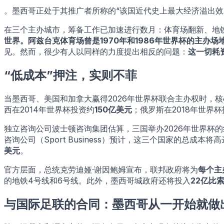
。墨西哥正处于其推广者所称的“该国近代史上最大经济溢出效
在三个主办城市，筹备工作已加速进行数月：体育场翻新、地铁
世界。阿兹台克体育场曾是1970年和1986年世界杯的主办场
见。然而，很少有人以同样的力度提出相反的问题：
这一切耗
“低成本”押注，实则不菲
当墨西哥、美国和加拿大赢得2026年世界杯联合主办权时，
西在2014年世界杯投资约
150亿美元
；俄罗斯在2018年世界
独立咨询公司波士顿咨询集团估算，三国举办2026年世界杯
咨询公司（Sport Business）预计，这三个国家的总成本将高
美元
。
官方层面，总统克劳迪娅·谢因鲍姆宣布，联邦政府将为
每个主
的地铁4号线和6号线。此外，墨西哥城政府还将投入
22亿比
与国际足联的合同：墨西哥从一开始就做