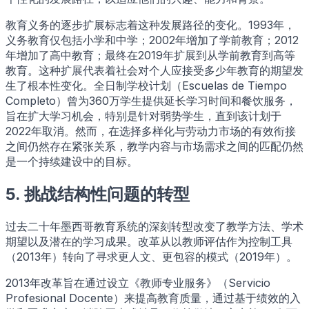
教育义务的逐步扩展标志着这种发展路径的变化。1993年，
义务教育仅包括小学和中学；2002年增加了学前教育；2012
年增加了高中教育；最终在2019年扩展到从学前教育到高等
教育。这种扩展代表着社会对个人应接受多少年教育的期望发
生了根本性变化。全日制学校计划（Escuelas de Tiempo
Completo）曾为360万学生提供延长学习时间和餐饮服务，
旨在扩大学习机会，特别是针对弱势学生，直到该计划于
2022年取消。然而，在选择多样化与劳动力市场的有效衔接
之间仍然存在紧张关系，教学内容与市场需求之间的匹配仍然
是一个持续建设中的目标。
5. 挑战结构性问题的转型
过去二十年墨西哥教育系统的深刻转型改变了教学方法、学术
期望以及潜在的学习成果。改革从以教师评估作为控制工具
（2013年）转向了寻求更人文、更包容的模式（2019年）。
2013年改革旨在通过设立《教师专业服务》（Servicio
Profesional Docente）来提高教育质量，通过基于绩效的入