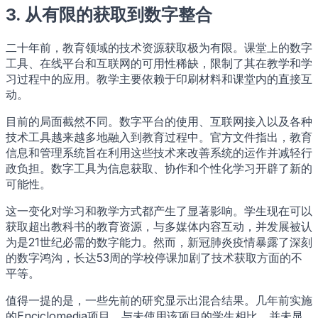
3. 从有限的获取到数字整合
二十年前，教育领域的技术资源获取极为有限。课堂上的数字
工具、在线平台和互联网的可用性稀缺，限制了其在教学和学
习过程中的应用。教学主要依赖于印刷材料和课堂内的直接互
动。
目前的局面截然不同。数字平台的使用、互联网接入以及各种
技术工具越来越多地融入到教育过程中。官方文件指出，教育
信息和管理系统旨在利用这些技术来改善系统的运作并减轻行
政负担。数字工具为信息获取、协作和个性化学习开辟了新的
可能性。
这一变化对学习和教学方式都产生了显著影响。学生现在可以
获取超出教科书的教育资源，与多媒体内容互动，并发展被认
为是21世纪必需的数字能力。然而，新冠肺炎疫情暴露了深刻
的数字鸿沟，长达53周的学校停课加剧了技术获取方面的不
平等。
值得一提的是，一些先前的研究显示出混合结果。几年前实施
的Enciclomedia项目，与未使用该项目的学生相比，并未显