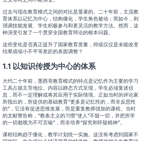
过去与现在教育模式之间的对比是显著的。二十年前，主流教
育体系以记忆为中心，结构僵化，学生角色被动；而如今，则
强调技能发展、学生积极参与和更灵活的教学方法。然而，这
种演变引发了一个贯穿全国教育辩论的根本问题。
这些变化是否真正提升了国家教育质量，抑或仅仅是未能改变
结果或缩小不平等差距的表面调整？
1.1 以知识传授为中心的体系
大约二十年前，墨西哥教育模式的特点是记忆作为主要的学习
工具占据主导地位。内容以静态方式呈现，学生必须复述信
息，而不一定理解或将其应用于实际情境。正如当时的评论家
所指出的，所提供的基础教育“更多是记忆性的，而非反思性
的”，它没有促进思维发展，而是重复教师强加的课程。当时
的文献警告称，“教条主义的习惯”使人“不疑一切，并把所学
的一切都视为不可言喻”，而非培养“探究和怀疑精神”。
课程结构趋于僵化，教学计划统一实施。这没有考虑到国家不