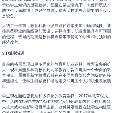
示出学生知识的显著差异。甚至在某些情况下，未使用该技术
的学生反而取得了更好的成绩，这表明技术整合需要的不仅仅
是设备。
大约二十年前，教育和职业发展路径通常更加明确和线性。通
往某些职业的路线更加预设，选择有限，职业发展具有可预测
的进程。普遍的期望是教育将直接带来特定的职业和可预测的
经济改善。
3.1 循序渐进
目前的格局呈现出更多样化的教育和职业选择。教育义务的扩
大，现在涵盖从学前教育到高等教育，旨在巩固一个全面的教
育项目。墨西哥新学校模式旨在在不同教育阶段之间提供衔接
和连续性，使学生能够更和谐地定义和巩固个人和职业发展项
目。
学生现在面临更复杂和多样化的教育选择。2017年教育模式
中引入的“课程自主权”允许学校定义部分教育内容，包括机器
人技术或社会影响项目等主题。这种灵活性旨在让学生构建更
个性化的发展路径，以适应他们的兴趣、能力和背景。