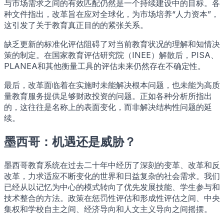
与市场需求之间的有效匹配仍然是一个持续建设中的目标。各
种文件指出，改革旨在应对全球化，为市场培养“人力资本”，
这引发了关于教育真正目的的紧张关系。
缺乏更新的标准化评估阻碍了对当前教育状况的理解和知情决
策的制定。在国家教育评估研究院（INEE）解散后，PISA、
PLANEA和其他衡量工具的评估未来仍然存在不确定性。
最后，改革面临着在实施时未能解决根本问题，也未能为高质
量教育服务提供足够财政投资的问题。正如各种分析所指出
的，这往往是名称上的表面变化，而非解决结构性问题的延
续。
墨西哥：机遇还是威胁？
墨西哥教育系统在过去二十年中经历了深刻的变革、改革和反
改革，力求适应不断变化的世界和日益复杂的社会需求。我们
已经从以记忆为中心的模式转向了优先发展技能、学生参与和
技术整合的方法。政策在惩罚性评估和形成性评估之间、中央
集权和学校自主之间、经济导向和人文主义导向之间摇摆。