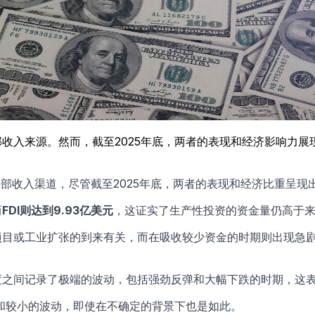
部收入来源。然而，截至2025年底，两者的表现和经济影响力展
部收入渠道，尽管截至2025年底，两者的表现和经济比重呈现
而
FDI则达到9.93亿美元
，这证实了生产性投资的资金量仍高于
型项目或工业扩张的到来有关，而在吸收较少资金的时期则出现急
季度之间记录了极端的波动，包括强劲反弹和大幅下跌的时期，这
和较小的波动，即使在不确定的背景下也是如此。