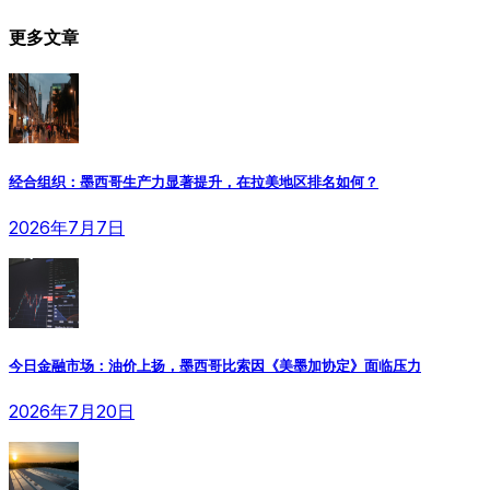
更多文章
经合组织：墨西哥生产力显著提升，在拉美地区排名如何？
2026年7月7日
今日金融市场：油价上扬，墨西哥比索因《美墨加协定》面临压力
2026年7月20日