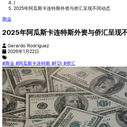
/
2025年阿瓜斯卡连特斯外资与侨汇呈现不同动态
商业
2025年阿瓜斯卡连特斯外资与侨汇呈现
Gerardo Rodríguez
2026年1月22日
#商业
#阿瓜斯卡连特斯
#FDI
#侨汇