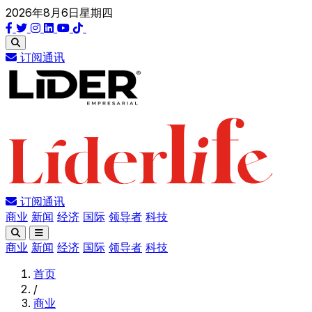
2026年8月6日星期四
订阅通讯
订阅通讯
商业
新闻
经济
国际
领导者
科技
商业
新闻
经济
国际
领导者
科技
首页
/
商业