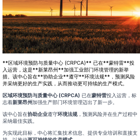
**区域环境预防与质量中心 (CRPCA)** 已在**蒙特雷**投
入运营，这是**新莱昂州**加强工业部门环境管理的新举
措。该中心旨在**协助企业**遵守**环境法规**，预测风险
并采纳更好的生产实践，从而推动更可持续的生产模式。
区域环境预防与质量中心 (CRPCA)
已在
蒙特雷
投入运营，标
志着
新莱昂州
加强生产部门环境管理迈出了新一步。
该中心旨在
协助企业
遵守
环境法规
，预测风险并在生产过程中
采纳最佳实践。
为实现此目标，中心将汇集技术信息、提供专业培训和直接支
持，以推动
更可持续的生产模式
。