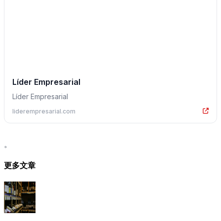
Líder Empresarial
Líder Empresarial
liderempresarial.com
。
更多文章