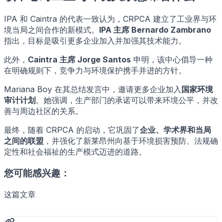
IPA 和 Caintra 的代表一致认为，CRPCA 建立了工业界与环
境当局之间合作的新模式。
IPA 主席 Bernardo Zambrano
指出，目标是吸引更多企业加入并加强其技术能力。
此外，
Caintra 主席 Jorge Santos
申明，该中心倡导一种
在明确规则下，竞争力与环境保护携手并进的方针。
Mariana Boy 在其总结发言中，邀请更多企业加入
国家环境
审计计划
。她强调，生产部门的承诺可以带来环境公平，并改
善与周边社区的关系。
最终，随着 CRPCA 的启动，它巩固了
企业、学术界和当局
之间的联盟
，并强化了新莱昂州向基于环境损害预防、法规确
定性和社会福祉的生产模式迈进的道路。
您可能感兴趣：
这篇文章