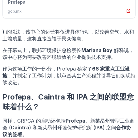
Profepa
gob.mx
)
的说法，该中心的运营将促进具体行动，以改善空气、水和
土壤质量，这将直接造福于民众健康。
在开幕式上，联邦环境保护总检察长
Mariana Boy
解释说，
该中心将为需要改善环境绩效的企业提供技术支持。
作为这项工作的一部分，Profepa 确定了
66 家重点工业设
施
，并制定了工作计划，以审查其生产流程并引导它们实现持
续改进。
Profepa、Caintra 和 IPA 之间的联盟意
味着什么？
同样，CRPCA 的启动还包括
Profepa
、新莱昂州转型工业商
会 (
Caintra
) 和新莱昂州环境保护研究所 (
IPA
) 之间
合作协
议的签署
。