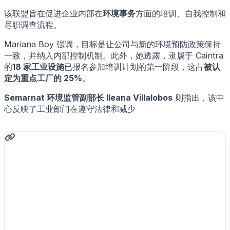
该联盟旨在促进企业内部在
环境事务
方面的培训、自我控制和
尽职调查流程。
Mariana Boy 强调，目标是让公司与新的环境预防政策保持
一致，并纳入内部控制机制。此外，她透露，隶属于 Caintra
的
18 家工业设施
已报名参加培训计划的第一阶段，这占
被认
定为重点工厂的 25%
。
Semarnat 环境监管副部长 Ileana Villalobos
则指出，该中
心反映了工业部门在遵守法律和减少