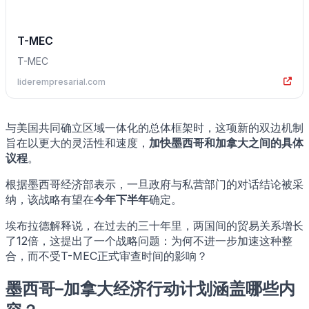
T-MEC
T-MEC
liderempresarial.com
与美国共同确立区域一体化的总体框架时，这项新的双边机制
旨在以更大的灵活性和速度，
加快墨西哥和加拿大之间的具体
议程
。
根据墨西哥经济部表示，一旦政府与私营部门的对话结论被采
纳，该战略有望在
今年下半年
确定。
埃布拉德解释说，在过去的三十年里，两国间的贸易关系增长
了12倍，这提出了一个战略问题：为何不进一步加速这种整
合，而不受T-MEC正式审查时间的影响？
墨西哥–加拿大经济行动计划涵盖哪些内