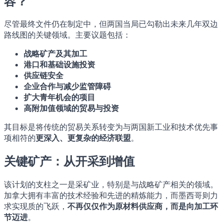
容？
尽管最终文件仍在制定中，但两国当局已勾勒出未来几年双边
路线图的关键领域。主要议题包括：
战略矿产及其加工
港口和基础设施投资
供应链安全
企业合作与减少监管障碍
扩大青年机会的项目
高附加值领域的贸易与投资
其目标是将传统的贸易关系转变为与两国新工业和技术优先事
项相符的
更深入、更复杂的经济联盟
。
关键矿产：从开采到增值
该计划的支柱之一是采矿业，特别是与战略矿产相关的领域。
加拿大拥有丰富的技术经验和先进的精炼能力，而墨西哥则力
求实现质的飞跃，
不再仅仅作为原材料供应商，而是向加工环
节迈进
。