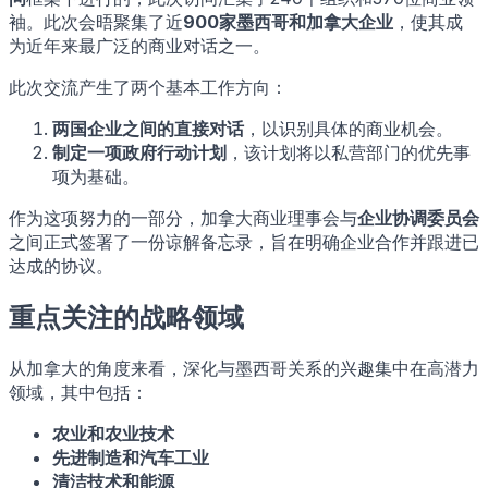
袖。此次会晤聚集了近
900家墨西哥和加拿大企业
，使其成
为近年来最广泛的商业对话之一。
此次交流产生了两个基本工作方向：
两国企业之间的直接对话
，以识别具体的商业机会。
制定一项政府行动计划
，该计划将以私营部门的优先事
项为基础。
作为这项努力的一部分，加拿大商业理事会与
企业协调委员会
之间正式签署了一份谅解备忘录，旨在明确企业合作并跟进已
达成的协议。
重点关注的战略领域
从加拿大的角度来看，深化与墨西哥关系的兴趣集中在高潜力
领域，其中包括：
农业和农业技术
先进制造和汽车工业
清洁技术和能源