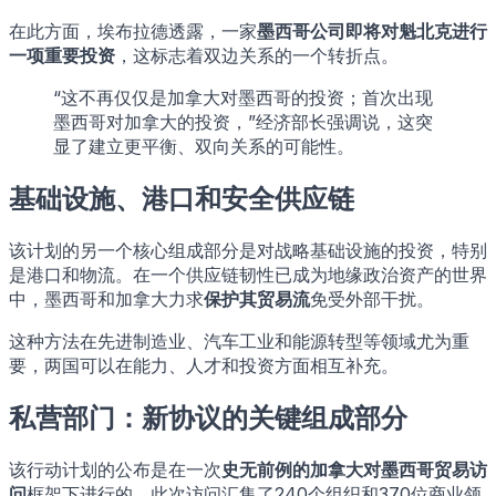
在此方面，埃布拉德透露，一家
墨西哥公司即将对魁北克进行
一项重要投资
，这标志着双边关系的一个转折点。
“这不再仅仅是加拿大对墨西哥的投资；首次出现
墨西哥对加拿大的投资，”经济部长强调说，这突
显了建立更平衡、双向关系的可能性。
基础设施、港口和安全供应链
该计划的另一个核心组成部分是对战略基础设施的投资，特别
是港口和物流。在一个供应链韧性已成为地缘政治资产的世界
中，墨西哥和加拿大力求
保护其贸易流
免受外部干扰。
这种方法在先进制造业、汽车工业和能源转型等领域尤为重
要，两国可以在能力、人才和投资方面相互补充。
私营部门：新协议的关键组成部分
该行动计划的公布是在一次
史无前例的加拿大对墨西哥贸易访
问
框架下进行的，此次访问汇集了240个组织和370位商业领