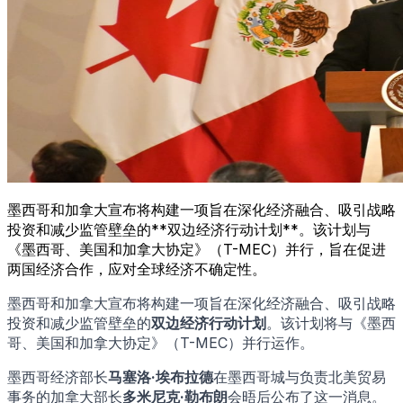
墨西哥和加拿大宣布将构建一项旨在深化经济融合、吸引战略
投资和减少监管壁垒的**双边经济行动计划**。该计划与
《墨西哥、美国和加拿大协定》（T-MEC）并行，旨在促进
两国经济合作，应对全球经济不确定性。
墨西哥和加拿大宣布将构建一项旨在深化经济融合、吸引战略
投资和减少监管壁垒的
双边经济行动计划
。该计划将与《墨西
哥、美国和加拿大协定》（T-MEC）并行运作。
墨西哥经济部长
马塞洛·埃布拉德
在墨西哥城与负责北美贸易
事务的加拿大部长
多米尼克·勒布朗
会晤后公布了这一消息。