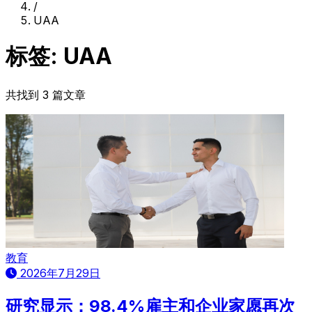
/
UAA
标签: UAA
共找到 3 篇文章
教育
2026年7月29日
研究显示：98.4%雇主和企业家愿再次