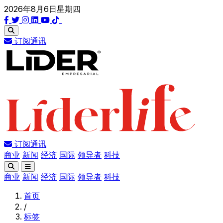
2026年8月6日星期四
订阅通讯
订阅通讯
商业
新闻
经济
国际
领导者
科技
商业
新闻
经济
国际
领导者
科技
首页
/
标签