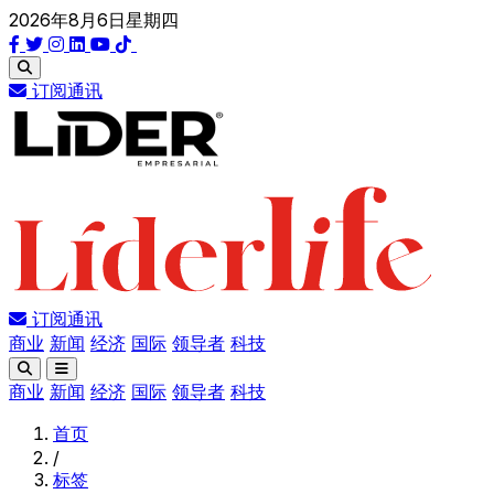
2026年8月6日星期四
订阅通讯
订阅通讯
商业
新闻
经济
国际
领导者
科技
商业
新闻
经济
国际
领导者
科技
首页
/
标签