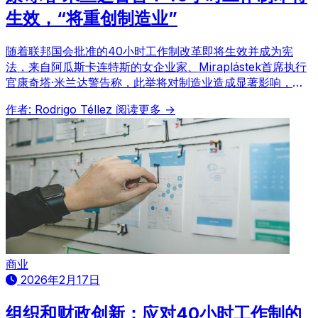
生效，“将重创制造业”
随着联邦国会批准的40小时工作制改革即将生效并成为宪
法，来自阿瓜斯卡连特斯的女企业家、Miraplástek首席执行
官康奇塔·米兰达警告称，此举将对制造业造成显著影响，因
为工时减少将直接导致产量下降。
作者: Rodrigo Téllez
阅读更多 →
商业
2026年2月17日
组织和财政创新：应对40小时工作制的