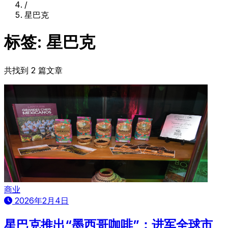
/
星巴克
标签: 星巴克
共找到 2 篇文章
商业
2026年2月4日
星巴克推出“墨西哥咖啡”：进军全球市