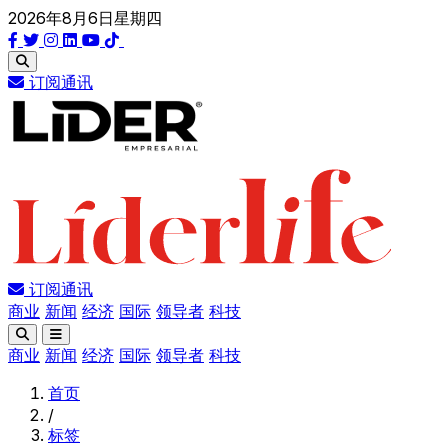
2026年8月6日星期四
订阅通讯
订阅通讯
商业
新闻
经济
国际
领导者
科技
商业
新闻
经济
国际
领导者
科技
首页
/
标签