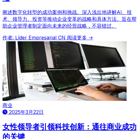
阐述数字化转型的成功案例和挑战。深入浅出地讲解AI、技
术、领导力、投资等推动企业变革的战略和具体方法。旨在帮
助企业管理者制定面向未来的经营战略，不容错过。
作者: Líder Empresarial CN
阅读更多 →
商业
2025年3月22日
女性领导者引领科技创新：通往商业成功
的关键