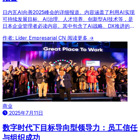
日内瓦AI向善2025峰会的详细报道。内容涵盖了利用AI实现
可持续发展目标、AI治理、人才培养、创新型AI技术等，是
日本企业管理者必读内容。其中包含了AI战略、DX推进的诸
多提示。
作者: Líder Empresarial CN
阅读更多 →
商业
2025年7月11日
数字时代下目标导向型领导力：员工信任
与组织成功