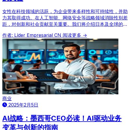
女性在科技领域的活跃，为企业带来多样性和可持续性，并助
力其取得成功。在人工智能、网络安全等战略领域消除性别差
距，对创新和社会贡献至关重要。我们将介绍日本及全球的成
功案例。
作者: Líder Empresarial CN
阅读更多 →
商业
2025年2月5日
AI战略：墨西哥CEO必读！AI驱动业务
变革与创新的指南