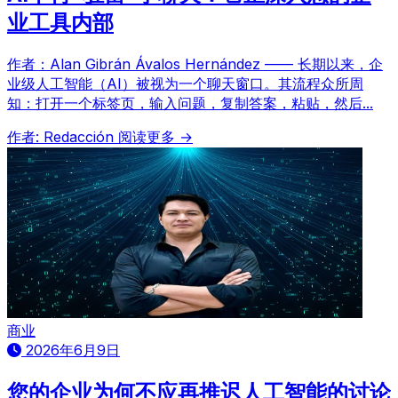
业工具内部
作者：Alan Gibrán Ávalos Hernández —— 长期以来，企
业级人工智能（AI）被视为一个聊天窗口。其流程众所周
知：打开一个标签页，输入问题，复制答案，粘贴，然后...
作者: Redacción
阅读更多 →
商业
2026年6月9日
您的企业为何不应再推迟人工智能的讨论