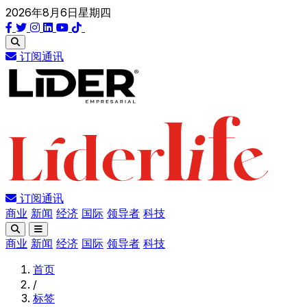
2026年8月6日星期四
订阅通讯
订阅通讯
商业
新闻
经济
国际
领导者
科技
商业
新闻
经济
国际
领导者
科技
首页
/
标签