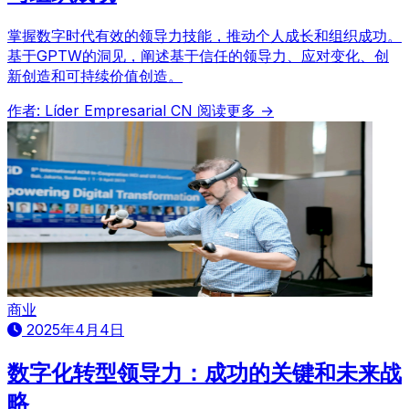
掌握数字时代有效的领导力技能，推动个人成长和组织成功。
基于GPTW的洞见，阐述基于信任的领导力、应对变化、创
新创造和可持续价值创造。
作者: Líder Empresarial CN
阅读更多 →
商业
2025年4月4日
数字化转型领导力：成功的关键和未来战
略