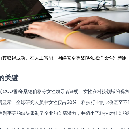
力其取得成功。在人工智能、网络安全等战略领域消除性别差距
的关键
、Meta前COO雪莉·桑德伯格等女性领导者证明，女性在科技领域
显示，全球研究人员中女性仅占30%，科技行业的比例甚至不到
，性别平等的缺失限制了企业的创新潜力，并缩小了科技对社会的