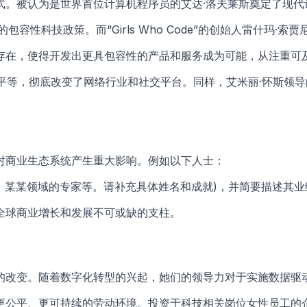
式。被认为是世界首位计算机程序员的艾达·洛夫莱斯奠定了现代
容性科技政策。而“Girls Who Code”的创始人雷什玛
存在，使得开发出更具包容性的产品和服务成为可能，从注重可
别平等，彻底改变了网络行业和社交平台。同样，艾米丽·怀斯领导的
对商业生态系统产生重大影响。例如以下人士：
，某某领域的专家等。请补充具体姓名和成就)，并简要描述其业
全球商业增长和发展不可或缺的支柱。
的改变。随着数字化转型的兴起，她们的领导力对于实施数据驱
更公平、更可持续的劳动环境。投资于科技相关岗位女性员工的