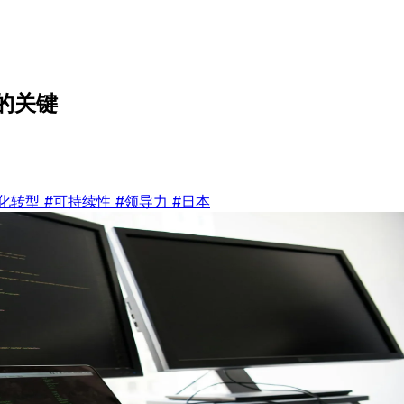
的关键
字化转型
#可持续性
#领导力
#日本