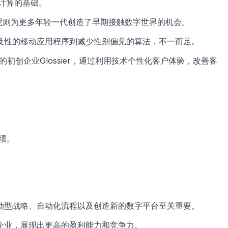
计算的基础。
·索贾尼则为更多年轻一代创造了早期接触数字世界的机会。
及性的移动应用程序到减少性别偏见的算法，不一而足。
初创企业Glossier，通过利用技术个性化客户体验，改善客
绩。
动型战略、自动化流程以及创造新的数字平台至关重要。
企业，展现出更高的盈利能力和竞争力。