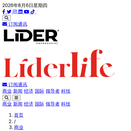
2026年8月6日星期四
订阅通讯
订阅通讯
商业
新闻
经济
国际
领导者
科技
商业
新闻
经济
国际
领导者
科技
首页
/
商业