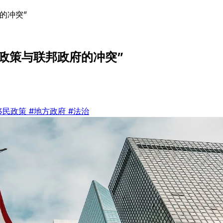
的冲突”
民政策与联邦政府的冲突”
移民政策
#地方政府
#法治