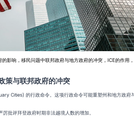
政府的影响，移民问题中联邦政府与地方政府的冲突，ICE的作
民政策与联邦政府的冲突
tuary Cities) 的行政命令。这项行政命令可能重塑州和
。
并严厉批评拜登政府时期非法越境人数的增加。