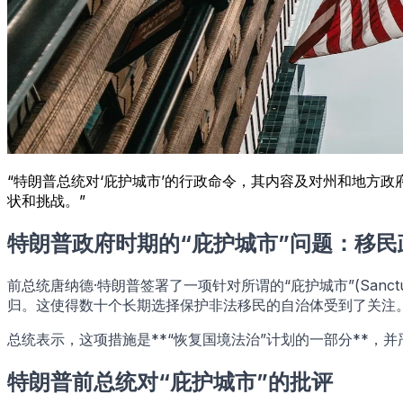
“特朗普总统对‘庇护城市’的行政命令，其内容及对州和地方
状和挑战。”
特朗普政府时期的“庇护城市”问题：移
前总统唐纳德·特朗普签署了一项针对所谓的“庇护城市”(Sanc
归。这使得数十个长期选择保护非法移民的自治体受到了关注
总统表示，这项措施是**“恢复国境法治”计划的一部分**，
特朗普前总统对“庇护城市”的批评