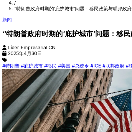
/
“特朗普政府时期的‘庇护城市’问题：移民政策与联邦政府
新闻
“特朗普政府时期的‘庇护城市’问题：移
Líder Empresarial CN
2025年4月30日
#特朗普
#庇护城市
#移民
#美国
#总统令
#ICE
#联邦政府
#