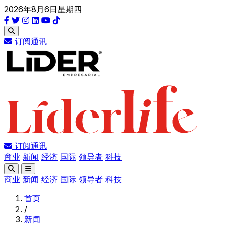
2026年8月6日星期四
订阅通讯
订阅通讯
商业
新闻
经济
国际
领导者
科技
商业
新闻
经济
国际
领导者
科技
首页
/
新闻