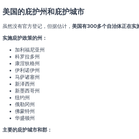
美国的庇护州和庇护城市
虽然没有官方登记，但据估计，
美国有300多个自治体正在实
实施庇护政策的州：
加利福尼亚州
科罗拉多州
康涅狄格州
伊利诺伊州
马萨诸塞州
新泽西州
新墨西哥州
纽约州
俄勒冈州
佛蒙特州
华盛顿州
主要的庇护城市和郡：