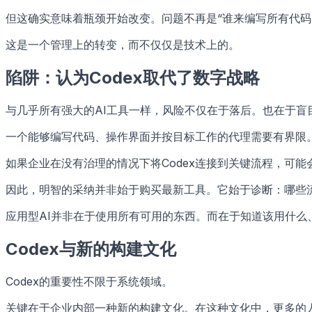
但这确实意味着瓶颈开始改变。问题不再是“谁来编写所有代码
这是一个管理上的转变，而不仅仅是技术上的。
陷阱：认为Codex取代了数字战略
与几乎所有强大的AI工具一样，风险不仅在于落后。也在于盲
一个能够编写代码、操作界面并按目标工作的代理需要有界限
如果企业在没有治理的情况下将Codex连接到关键流程，可
因此，明智的采纳并非始于购买最新工具。它始于诊断：哪些
应用型AI并非在于使用所有可用的东西。而在于知道该用什
Codex与新的构建文化
Codex的重要性不限于系统领域。
关键在于企业内部一种新的构建文化。在这种文化中，更多的