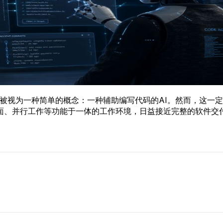
长期以来，Codex被视为一种简单的概念：一种辅助编写代码的AI。然而
面、并行工作等功能于一体的工作环境，日益接近完整的软件交