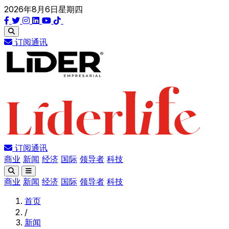
2026年8月6日星期四
订阅通讯
订阅通讯
商业
新闻
经济
国际
领导者
科技
商业
新闻
经济
国际
领导者
科技
首页
/
新闻