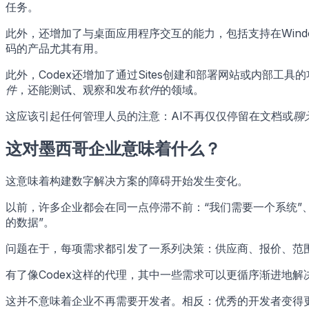
任务。
此外，还增加了与桌面应用程序交互的能力，包括支持在Wind
码的产品尤其有用。
此外，Codex还增加了通过Sites创建和部署网站或内部
件
，还能测试、观察和发布
软件
的领域。
这应该引起任何管理人员的注意：AI不再仅仅停留在文档或
聊
这对墨西哥企业意味着什么？
这意味着构建数字解决方案的障碍开始发生变化。
以前，许多企业都会在同一点停滞不前：“我们需要一个系统”、
的数据”。
问题在于，每项需求都引发了一系列决策：供应商、报价、范
有了像Codex这样的代理，其中一些需求可以更循序渐进地
这并不意味着企业不再需要开发者。相反：优秀的开发者变得