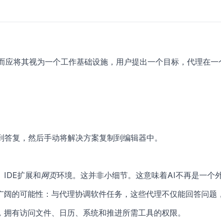
T”。而应将其视为一个工作基础设施，用户提出一个目标，代理在
到答复，然后手动将解决方案复制到编辑器中。
IDE扩展和
网页
环境。这并非小细节。这意味着AI不再是一个
广阔的可能性：与代理协调软件任务，这些代理不仅能回答问题
，拥有访问文件、日历、系统和推进所需工具的权限。