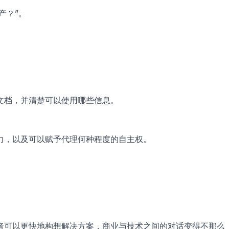
产？”。
文档，并清楚可以使用哪些信息。
力，以及可以赋予代理何种程度的自主权。
者可以更快地构想解决方案，商业与技术之间的对话变得不那么