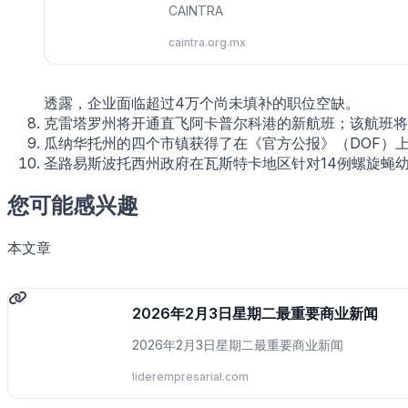
CAINTRA
caintra.org.mx
透露，企业面临超过4万个尚未填补的职位空缺。
克雷塔罗州将开通直飞阿卡普尔科港的新航班；该航班将由V
瓜纳华托州的四个市镇获得了在《官方公报》（DOF）
圣路易斯波托西州政府在瓦斯特卡地区针对14例螺旋蝇
您可能感兴趣
本文章
2026年2月3日星期二最重要商业新闻
2026年2月3日星期二最重要商业新闻
liderempresarial.com