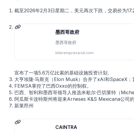
截至2026年2月3日星期二，美元再次下跌，交易价为17.
墨西哥政府
墨西哥政府
liderempresarial.com
宣布了一项5.6万亿比索的基础设施投资计划。
大亨埃隆·马斯克（Elon Musk）合并了xAI和Spac
FEMSA掌控了巴西Oxxo的控制权。
巴西、智利和墨西哥领导人推选米歇尔·巴切莱特（Michell
阿瓜斯卡连特斯州将迎来Arneses K&S Mexican
新莱昂州
CAINTRA