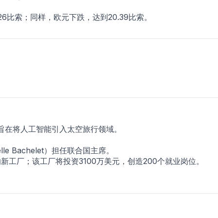
26比索；同样，欧元下跌，达到20.39比索。
eX；旨在将人工智能引入太空旅行领域。
e Bachelet）担任联合国主席。
a公司的新工厂；该工厂将投资3100万美元，创造200个就业岗位。