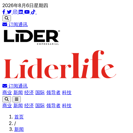
2026年8月6日星期四
订阅通讯
订阅通讯
商业
新闻
经济
国际
领导者
科技
商业
新闻
经济
国际
领导者
科技
首页
/
新闻