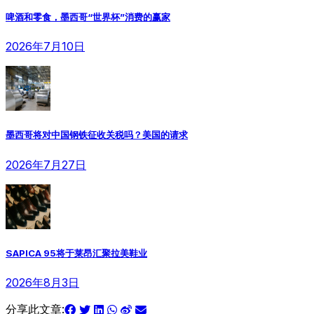
啤酒和零食，墨西哥“世界杯”消费的赢家
2026年7月10日
墨西哥将对中国钢铁征收关税吗？美国的请求
2026年7月27日
SAPICA 95将于莱昂汇聚拉美鞋业
2026年8月3日
分享此文章: