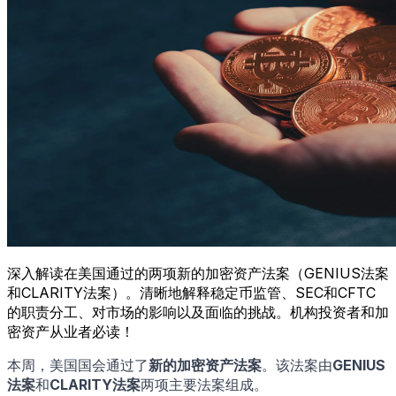
深入解读在美国通过的两项新的加密资产法案（GENIUS法案
和CLARITY法案）。清晰地解释稳定币监管、SEC和CFTC
的职责分工、对市场的影响以及面临的挑战。机构投资者和加
密资产从业者必读！
本周，美国国会通过了
新的加密资产法案
。该法案由
GENIUS
法案
和
CLARITY法案
两项主要法案组成。