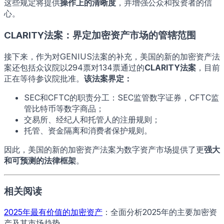
这些规定将提供
操作上的清晰度
，并增强公众和投资者的信
心。
CLARITY法案：界定加密资产市场的管辖范围
接下来，作为对GENIUS法案的补充，美国的新的加密资产法
案还包括众议院以294票对134票通过的
CLARITY法案
，目前
正在等待参议院批准。
该法案界定：
SEC和CFTC的职责分工：SEC监管数字证券，CFTC监
管比特币等数字商品；
交易所、经纪人和托管人的注册规则；
托管、资金隔离和消费者保护规则。
因此，美国的新的加密资产法案为数字资产市场提供了更
强大
和可预测的法律框架
。
相关阅读
2025年最有价值的加密资产
：全面分析2025年的主要加密资
产及其市场趋势