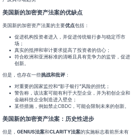
美国新的加密资产法案的优缺点
美国新的加密资产法案的主要
优点
包括：
促进机构投资者进入，并促进传统银行参与稳定币市
场；
真实的抵押和审计要求提高了投资者的信心；
符合欧洲和亚洲标准的清晰且具有竞争力的监管，促进
创新。
但是，也存在一些
挑战和批评
：
对重要的国家监控和“影子银行”风险的担忧；
警告称，该法案可能有利于大型企业，并为初创企业和
金融科技企业制造进入壁垒；
某些措施，例如禁止CBDC，可能会限制未来的创新。
美国新的加密资产法案：历史性进步
但是，
GENIUS法案
和
CLARITY法案
的实施标志着前所未有