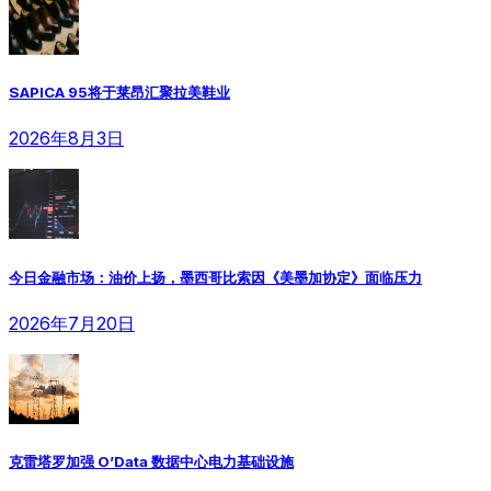
SAPICA 95将于莱昂汇聚拉美鞋业
2026年8月3日
今日金融市场：油价上扬，墨西哥比索因《美墨加协定》面临压力
2026年7月20日
克雷塔罗加强 O’Data 数据中心电力基础设施