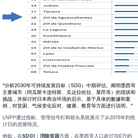
“分析2030年可持续发展目标（SDG）中期评估。阐明墨西哥
主要城市（阿瓜斯卡连特斯、瓜达拉哈拉、莱昂等）的现状和
挑战，并探讨对日本商业环境的启示。基于具体的數據和案
例，对贫困、气候变化应对、健康、教育等方面进行说明。”
LNPP通过指标、管理信号灯和箭头系统展示了从2015年到统
计日的进展情况。
例如，在
SDG1：消除贫困
方面，在墨西哥人口超过100万的