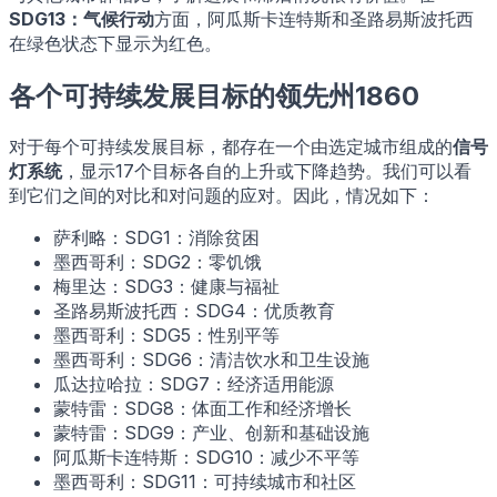
SDG13：气候行动
方面，阿瓜斯卡连特斯和圣路易斯波托西
在绿色状态下显示为红色。
各个可持续发展目标的领先州1860
对于每个可持续发展目标，都存在一个由选定城市组成的
信号
灯系统
，显示17个目标各自的上升或下降趋势。我们可以看
到它们之间的对比和对问题的应对。因此，情况如下：
萨利略：SDG1：消除贫困
墨西哥利：SDG2：零饥饿
梅里达：SDG3：健康与福祉
圣路易斯波托西：SDG4：优质教育
墨西哥利：SDG5：性别平等
墨西哥利：SDG6：清洁饮水和卫生设施
瓜达拉哈拉：SDG7：经济适用能源
蒙特雷：SDG8：体面工作和经济增长
蒙特雷：SDG9：产业、创新和基础设施
阿瓜斯卡连特斯：SDG10：减少不平等
墨西哥利：SDG11：可持续城市和社区