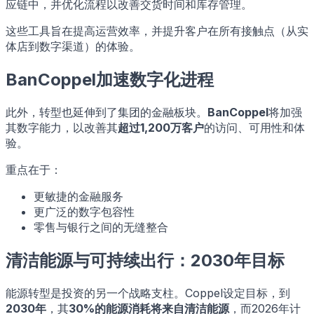
应链中，并优化流程以改善交货时间和库存管理。
这些工具旨在提高运营效率，并提升客户在所有接触点（从实
体店到数字渠道）的体验。
BanCoppel加速数字化进程
此外，转型也延伸到了集团的金融板块。
BanCoppel
将加强
其数字能力，以改善其
超过1,200万客户
的访问、可用性和体
验。
重点在于：
更敏捷的金融服务
更广泛的数字包容性
零售与银行之间的无缝整合
清洁能源与可持续出行：2030年目标
能源转型是投资的另一个战略支柱。Coppel设定目标，到
2030年
，其
30%的能源消耗将来自清洁能源
，而2026年计