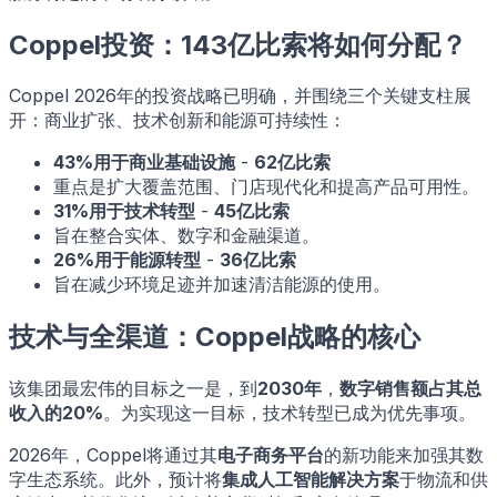
Coppel投资：143亿比索将如何分配？
Coppel 2026年的投资战略已明确，并围绕三个关键支柱展
开：商业扩张、技术创新和能源可持续性：
43%用于商业基础设施
-
62亿比索
重点是扩大覆盖范围、门店现代化和提高产品可用性。
31%用于技术转型
-
45亿比索
旨在整合实体、数字和金融渠道。
26%用于能源转型
-
36亿比索
旨在减少环境足迹并加速清洁能源的使用。
技术与全渠道：Coppel战略的核心
该集团最宏伟的目标之一是，到
2030年
，
数字销售额占其总
收入的20%
。为实现这一目标，技术转型已成为优先事项。
2026年，Coppel将通过其
电子商务平台
的新功能来加强其数
字生态系统。此外，预计将
集成人工智能解决方案
于物流和供