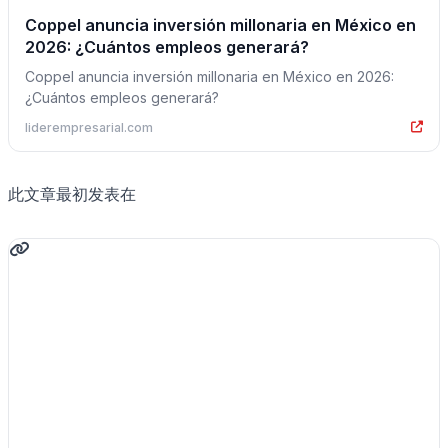
Coppel anuncia inversión millonaria en México en
2026: ¿Cuántos empleos generará?
Coppel anuncia inversión millonaria en México en 2026:
¿Cuántos empleos generará?
liderempresarial.com
此文章最初发表在