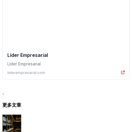
Líder Empresarial
Líder Empresarial
liderempresarial.com
。
更多文章