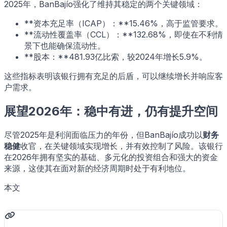
2025年，BanBajío强化了维持其稳定的两个关键领域：
**资本充足率（ICAP）：**15.46%，高于监管要求。
**流动性覆盖率（CCL）：**132.68%，即使在不利情
景下也能确保流动性。
**股本：**481.93亿比索，较2024年增长5.9%。
这些指标表明该银行拥有充足的后盾，可以继续增长并响应客
户需求。
展望2026年：稳中有进，仍有提升空间
尽管2025年是利润面临压力的年份，但BanBajío成功以
财务
稳健
收官，在关键领域实现增长，并有效控制了风险。该银行
在2026年拥有坚实的基础、多元化的投资组合和强大的资金
来源，这使其在面对新的经济周期时处于有利地位。
本文