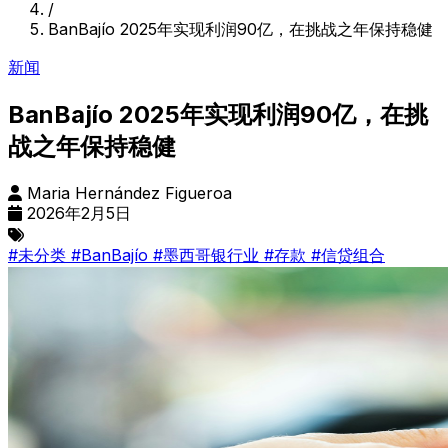
/
BanBajío 2025年实现利润90亿，在挑战之年保持稳健
新闻
BanBajío 2025年实现利润90亿，在挑
战之年保持稳健
Maria Hernández Figueroa
2026年2月5日
#未分类
#BanBajío
#墨西哥银行业
#存款
#信贷组合