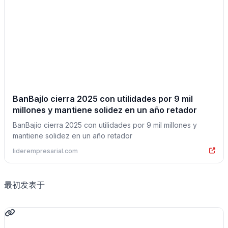
BanBajío cierra 2025 con utilidades por 9 mil
millones y mantiene solidez en un año retador
BanBajío cierra 2025 con utilidades por 9 mil millones y
mantiene solidez en un año retador
liderempresarial.com
最初发表于