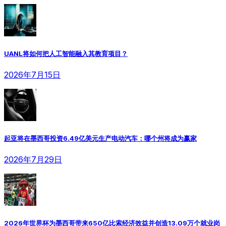
UANL将如何把人工智能融入其教育项目？
2026年7月15日
起亚将在墨西哥投资6.49亿美元生产电动汽车：哪个州将成为赢家
2026年7月29日
2026年世界杯为墨西哥带来650亿比索经济效益并创造13.09万个就业岗