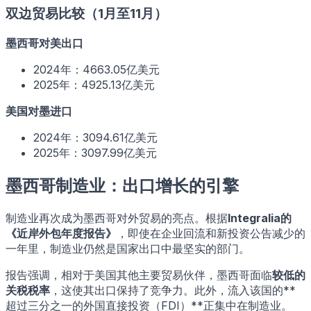
双边贸易比较（1月至11月）
墨西哥对美出口
2024年：4663.05亿美元
2025年：4925.13亿美元
美国对墨进口
2024年：3094.61亿美元
2025年：3097.99亿美元
墨西哥制造业：出口增长的引擎
制造业再次成为墨西哥对外贸易的亮点。根据
Integralia的
《近岸外包年度报告》
，即使在企业回流和新投资公告减少的
一年里，制造业仍然是国家出口中最坚实的部门。
报告强调，相对于美国其他主要贸易伙伴，墨西哥面临
较低的
关税税率
，这使其出口保持了竞争力。此外，流入该国的**
超过三分之一的外国直接投资（FDI）**正集中在制造业。