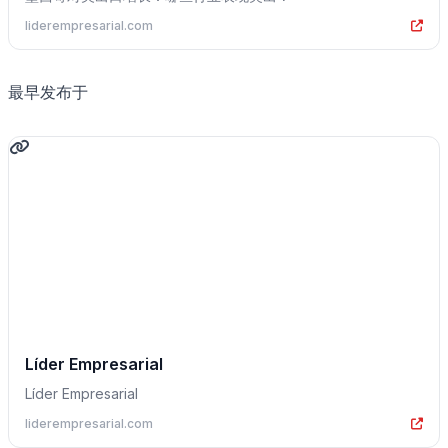
liderempresarial.com
最早发布于
Líder Empresarial
Líder Empresarial
liderempresarial.com