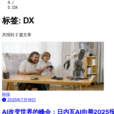
/
DX
标签: DX
共找到 2 篇文章
科技
2025年7月16日
AI改变世界的峰会：日内瓦AI向善2025