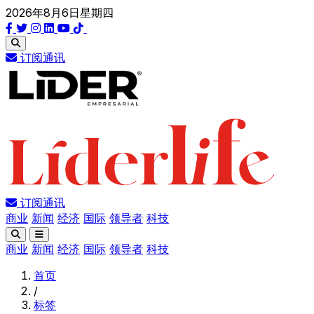
2026年8月6日星期四
订阅通讯
订阅通讯
商业
新闻
经济
国际
领导者
科技
商业
新闻
经济
国际
领导者
科技
首页
/
标签