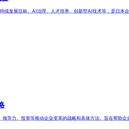
现可持续发展目标、AI治理、人才培养、创新型AI技术等，是日本
略
术、领导力、投资等推动企业变革的战略和具体方法。旨在帮助企