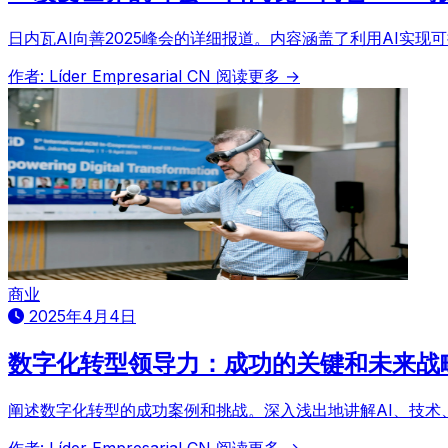
日内瓦AI向善2025峰会的详细报道。内容涵盖了利用AI实
作者: Líder Empresarial CN
阅读更多 →
商业
2025年4月4日
数字化转型领导力：成功的关键和未来战
阐述数字化转型的成功案例和挑战。深入浅出地讲解AI、技
作者: Líder Empresarial CN
阅读更多 →