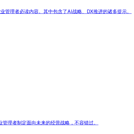
企业管理者必读内容。其中包含了AI战略、DX推进的诸多提示。
业管理者制定面向未来的经营战略，不容错过。