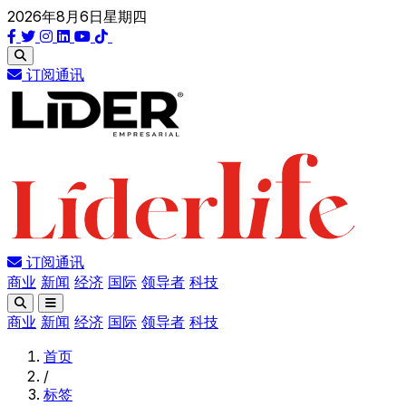
2026年8月6日星期四
订阅通讯
订阅通讯
商业
新闻
经济
国际
领导者
科技
商业
新闻
经济
国际
领导者
科技
首页
/
标签