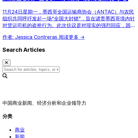
11月24日星期一，墨西哥全国运输商协会（ANTAC）与农民
组织共同呼吁发起一场“全国大封锁”，旨在谴责墨西哥境内针
对货运司机的盗抢行为。此次抗议是对现实的强烈回应，因为
这些犯罪不仅危及生命，还在不断侵蚀着国家生产力，造成数
作者: Jessica Contreras
阅读更多 →
十亿比索的经济损失。
Search Articles
中国商业新闻、经济分析和企业领导力
分类
商业
新闻