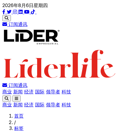
2026年8月6日星期四
订阅通讯
订阅通讯
商业
新闻
经济
国际
领导者
科技
商业
新闻
经济
国际
领导者
科技
首页
/
标签