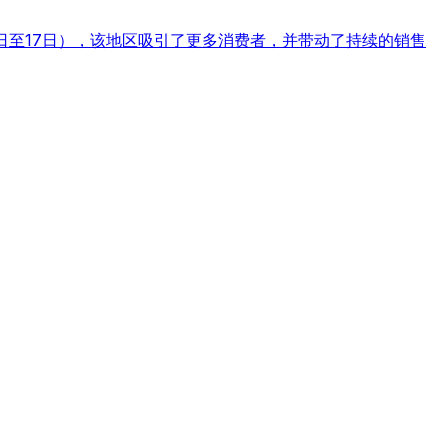
3日至17日），该地区吸引了更多消费者，并带动了持续的销售