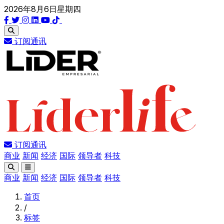
2026年8月6日星期四
订阅通讯
订阅通讯
商业
新闻
经济
国际
领导者
科技
商业
新闻
经济
国际
领导者
科技
首页
/
标签