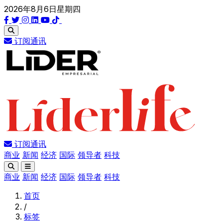
2026年8月6日星期四
订阅通讯
订阅通讯
商业
新闻
经济
国际
领导者
科技
商业
新闻
经济
国际
领导者
科技
首页
/
标签