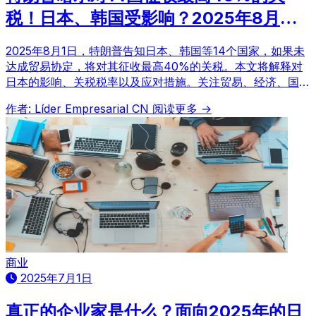
税！日本、韩国受影响？2025年8月生
效的担忧
2025年8月1日，特朗普告知日本、韩国等14个国家，如果未
达成贸易协定，将对其征收最高40%的关税。本文将解释对
日本的影响、关税税率以及应对措施。关注贸易、经济、国际
形势的朋友不容错过！
作者: Líder Empresarial CN
阅读更多 →
商业
2025年7月1日
真正的企业家是什么？面向2025年的日