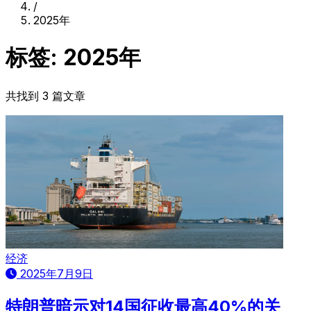
/
2025年
标签: 2025年
共找到 3 篇文章
经济
2025年7月9日
特朗普暗示对14国征收最高40%的关