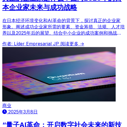
本企业家未来与成功战略
在日本经济环境变化和AI革命的背景下，探讨真正的企业家
形象。阐述成功企业家所需的要素、资金筹措、法规、人才培
养以及2025年后的展望。结合中小企业的成功案例和挑战，
并融入全球视角，预测日本企业家的未来。
作者: Líder Empresarial JP
阅读更多 →
商业
2025年3月8日
“量子AI革命：开启数字社会未来的新技