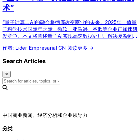
术”
“量子计算与AI的融合将彻底改变商业的未来。2025年，值量
子科学技术国际年之际，微软、亚马逊、谷歌等企业正加速研
发竞争。本文将阐述量子AI实现高速数据处理、解决复杂问
题以及带来新的商业机会。”
作者: Líder Empresarial CN
阅读更多 →
Search Articles
中国商业新闻、经济分析和企业领导力
分类