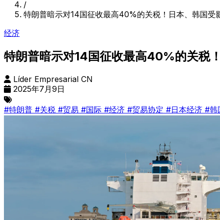
/
特朗普暗示对14国征收最高40%的关税！日本、韩国受影
经济
特朗普暗示对14国征收最高40%的关税
Líder Empresarial CN
2025年7月9日
#特朗普
#关税
#贸易
#国际
#经济
#贸易协定
#日本经济
#