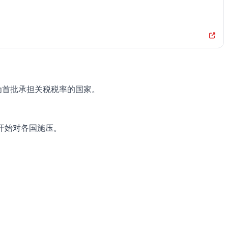
为首批承担关税税率的国家。
开始对各国施压。