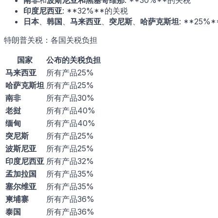
南非
和
波斯尼亚和黑塞哥维那
: **30%**的关税
印度尼西亚
: **32%**的关税
日本
、
韩国
、
马来西亚
、
突尼斯
、
哈萨克斯坦
: **25%
特朗普关税：各国关税负担
国家
公布的关税负担
马来西亚
所有产品25%
哈萨克斯坦
所有产品25%
南非
所有产品30%
老挝
所有产品40%
缅甸
所有产品40%
突尼斯
所有产品25%
波斯尼亚
所有产品25%
印度尼西亚
所有产品32%
孟加拉国
所有产品35%
塞尔维亚
所有产品35%
柬埔寨
所有产品36%
泰国
所有产品36%