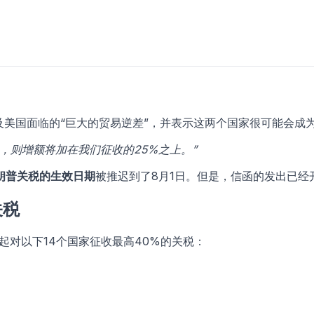
及美国面临的“巨大的贸易逆差”，并表示这两个国家很可能会成
，则增额将加在我们征收的25%之上。”
朗普关税的生效日期
被推迟到了8月1日。但是，信函的发出已经
关税
起对以下14个国家征收最高40%的关税：