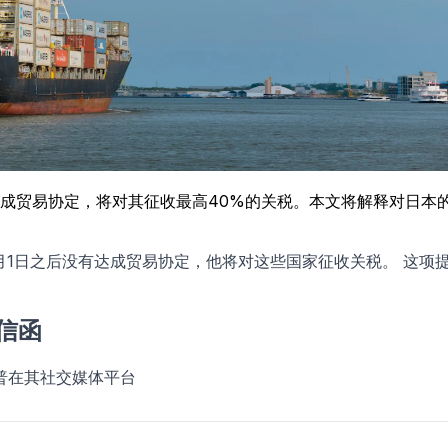
果未达成贸易协定，将对其征收最高40%的关税。本文将解释对日
8月1日之后没有达成贸易协定，他将对这些国家征收关税。 这项
信函
普在其社交媒体平台