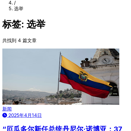
/
选举
标签: 选举
共找到 4 篇文章
新闻
2025年4月14日
“厄瓜多尔新任总统丹尼尔·诺博亚：37