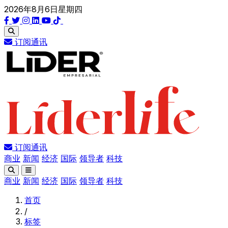
2026年8月6日星期四
订阅通讯
订阅通讯
商业
新闻
经济
国际
领导者
科技
商业
新闻
经济
国际
领导者
科技
首页
/
标签