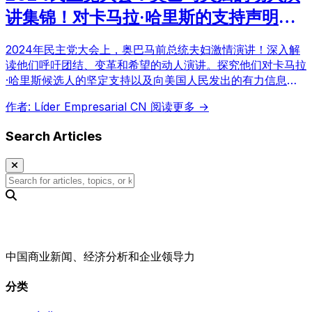
讲集锦！对卡马拉·哈里斯的支持声明及
希望的信息
2024年民主党大会上，奥巴马前总统夫妇激情演讲！深入解
读他们呼吁团结、变革和希望的动人演讲。探究他们对卡马拉
·哈里斯候选人的坚定支持以及向美国人民发出的有力信息。
附带视频，精彩片段不容错过！
作者: Líder Empresarial CN
阅读更多 →
Search Articles
中国商业新闻、经济分析和企业领导力
分类