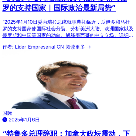
罗的支持国家｜国际政治最新局势”
“2025年1月10日委内瑞拉总统就职典礼临近，瓜伊多和马杜
罗的支持国家使国际社会分裂。分析美洲大陆、欧洲国家以及
俄罗斯和中国等国家的动向。解释墨西哥的中立立场。详细阐
述委内瑞拉局势的最新信息和未来展望。”
作者: Líder Empresarial CN
阅读更多 →
国际
2025年1月6日
“特鲁多总理辞职：加拿大政坛震动，下