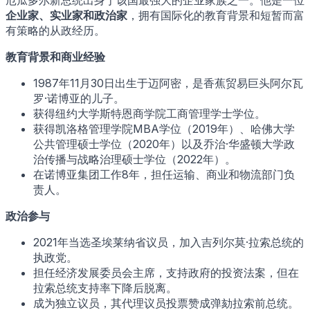
厄瓜多尔新总统出身于该国最强大的企业家族之一。他是一位
企业家、实业家和政治家
，拥有国际化的教育背景和短暂而富
有策略的从政经历。
教育背景和商业经验
1987年11月30日出生于迈阿密，是香蕉贸易巨头阿尔瓦
罗·诺博亚的儿子。
获得纽约大学斯特恩商学院工商管理学士学位。
获得凯洛格管理学院MBA学位（2019年）、哈佛大学
公共管理硕士学位（2020年）以及乔治·华盛顿大学政
治传播与战略治理硕士学位（2022年）。
在诺博亚集团工作8年，担任运输、商业和物流部门负
责人。
政治参与
2021年当选圣埃莱纳省议员，加入吉列尔莫·拉索总统的
执政党。
担任经济发展委员会主席，支持政府的投资法案，但在
拉索总统支持率下降后脱离。
成为独立议员，其代理议员投票赞成弹劾拉索前总统。