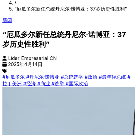
/
“厄瓜多尔新任总统丹尼尔·诺博亚：37岁历史性胜利”
新闻
“厄瓜多尔新任总统丹尼尔·诺博亚：37
岁历史性胜利”
Líder Empresarial CN
2025年4月14日
#厄瓜多尔
#丹尼尔·诺博亚
#总统选举
#政治
#最年轻总统
#
拉丁美洲
#经济
#商业
#选举
#国际政治