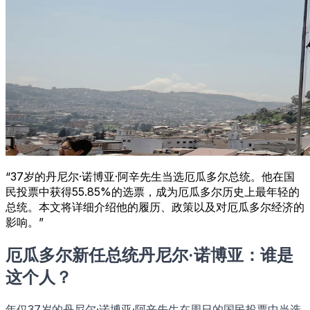
“37岁的丹尼尔·诺博亚·阿辛先生当选厄瓜多尔总统。他在国
民投票中获得55.85%的选票，成为厄瓜多尔历史上最年轻的
总统。本文将详细介绍他的履历、政策以及对厄瓜多尔经济的
影响。”
厄瓜多尔新任总统丹尼尔·诺博亚：谁是
这个人？
年仅37岁的丹尼尔·诺博亚·阿辛先生在周日的国民投票中当选