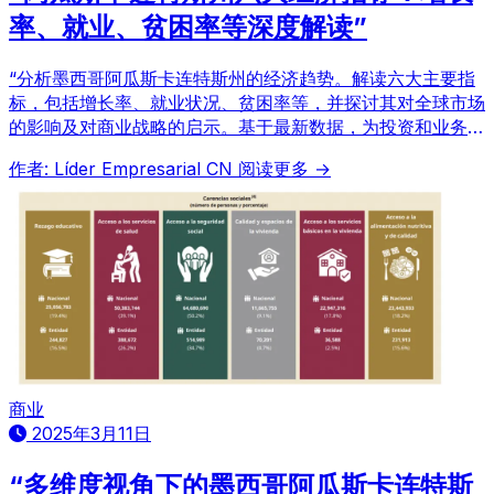
率、就业、贫困率等深度解读”
“分析墨西哥阿瓜斯卡连特斯州的经济趋势。解读六大主要指
标，包括增长率、就业状况、贫困率等，并探讨其对全球市场
的影响及对商业战略的启示。基于最新数据，为投资和业务拓
展决策提供有用信息。”
作者: Líder Empresarial CN
阅读更多 →
商业
2025年3月11日
“多维度视角下的墨西哥阿瓜斯卡连特斯