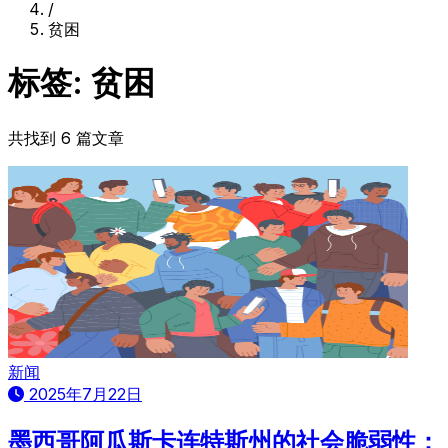
/
贫困
标签: 贫困
共找到 6 篇文章
新闻
2025年7月22日
墨西哥阿瓜斯卡连特斯州的社会脆弱性：