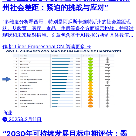
州社会差距：紧迫的挑战与应对”
“多维度分析墨西哥，特别是阿瓜斯卡连特斯州的社会差距现
状。从教育、医疗、食品、住房等多个方面揭示挑战，并探讨
现状和未来应对措施。文章包含基于AI数据分析的具体数值
数据。”
作者: Líder Empresarial CN
阅读更多 →
商业
2025年2月11日
“2030年可持续发展目标中期评估：墨