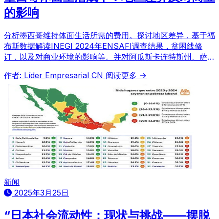
的影响
分析墨西哥维持体面生活所需的费用。探讨地区差异，基于福
布斯数据解读INEGI 2024年ENSAFI调查结果，贫困线修
订，以及对商业环境的影响等。并对阿瓜斯卡连特斯州、萨卡
特卡斯州、瓜纳华托州等地区的差异进行比较。
作者: Líder Empresarial CN
阅读更多 →
新闻
2025年3月25日
“日本社会流动性：现状与挑战——摆脱