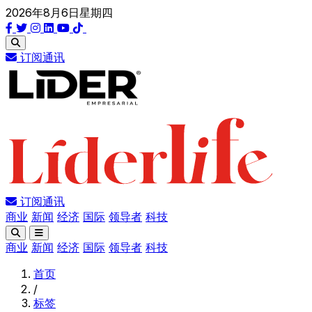
2026年8月6日星期四
订阅通讯
订阅通讯
商业
新闻
经济
国际
领导者
科技
商业
新闻
经济
国际
领导者
科技
首页
/
标签