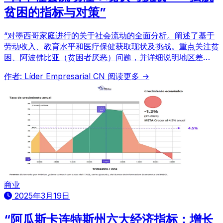
贫困的指标与对策”
“对墨西哥家庭进行的关于社会流动的全面分析。阐述了基于
劳动收入、教育水平和医疗保健获取现状及挑战。重点关注贫
困、阿波佛比亚（贫困者厌恶）问题，并详细说明地区差
异。”
作者: Líder Empresarial CN
阅读更多 →
商业
2025年3月19日
“阿瓜斯卡连特斯州六大经济指标：增长