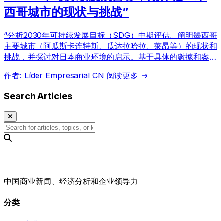
西哥城市的现状与挑战”
“分析2030年可持续发展目标（SDG）中期评估。阐明墨西哥
主要城市（阿瓜斯卡连特斯、瓜达拉哈拉、莱昂等）的现状和
挑战，并探讨对日本商业环境的启示。基于具体的數據和案
例，对贫困、气候变化应对、健康、教育等方面进行说明。”
作者: Líder Empresarial CN
阅读更多 →
Search Articles
中国商业新闻、经济分析和企业领导力
分类