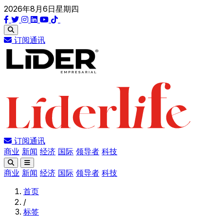
2026年8月6日星期四
订阅通讯
订阅通讯
商业
新闻
经济
国际
领导者
科技
商业
新闻
经济
国际
领导者
科技
首页
/
标签