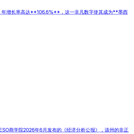
年增长率高达**106.6%**，这一非凡数字使其成为**墨西
SO商学院2026年6月发布的《经济分析公报》，该州的非正