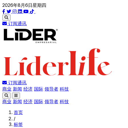
2026年8月6日星期四
订阅通讯
订阅通讯
商业
新闻
经济
国际
领导者
科技
商业
新闻
经济
国际
领导者
科技
首页
/
标签