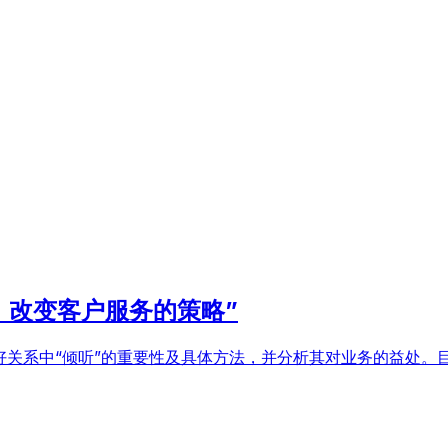
’：改变客户服务的策略”
良好关系中“倾听”的重要性及具体方法，并分析其对业务的益处。