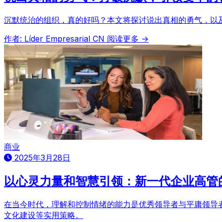
沉默统治的组织，真的好吗？本文将探讨说出真相的勇气，以及
作者: Líder Empresarial CN
阅读更多 →
商业
2025年3月28日
以心灵力量和智慧引领：新一代企业高管
在当今时代，理解和控制情绪的能力是优秀领导者与平庸领导
文化建设等实用策略。