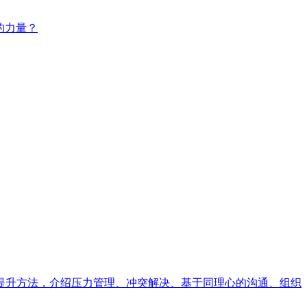
的力量？
提升方法，介绍压力管理、冲突解决、基于同理心的沟通、组织