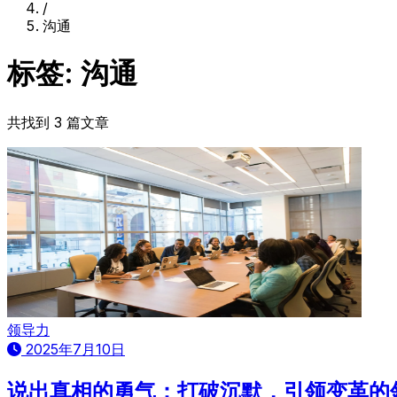
/
沟通
标签: 沟通
共找到 3 篇文章
领导力
2025年7月10日
说出真相的勇气：打破沉默，引领变革的