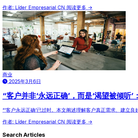
作者: Líder Empresarial CN
阅读更多 →
商业
2025年3月6日
“客户并非‘永远正确’，而是‘渴望被倾听
“‘客户永远正确’已过时。本文阐述理解客户真正需求、建立
作者: Líder Empresarial CN
阅读更多 →
Search Articles