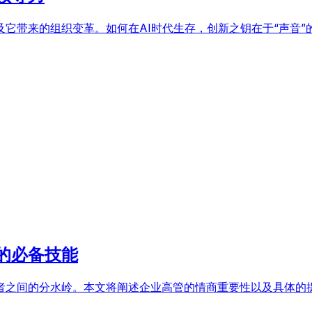
它带来的组织变革。如何在AI时代生存，创新之钥在于“声音”
的必备技能
者之间的分水岭。本文将阐述企业高管的情商重要性以及具体的