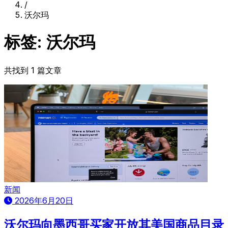
/
沃尔玛
标签: 沃尔玛
共找到 1 篇文章
新闻
2026年6月20日
沃尔玛向墨西哥买家开放其美国商品目录