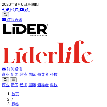
2026年8月6日星期四
订阅通讯
订阅通讯
商业
新闻
经济
国际
领导者
科技
商业
新闻
经济
国际
领导者
科技
首页
/
标签