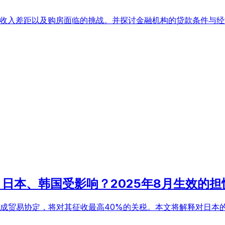
、收入差距以及购房面临的挑战。并探讨金融机构的贷款条件与
！日本、韩国受影响？2025年8月生效的担
果未达成贸易协定，将对其征收最高40%的关税。本文将解释对日