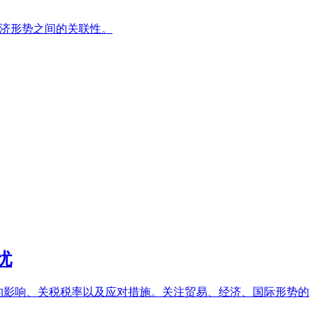
经济形势之间的关联性。
忧
本的影响、关税税率以及应对措施。关注贸易、经济、国际形势的