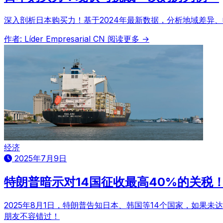
深入剖析日本购买力！基于2024年最新数据，分析地域差异
作者: Líder Empresarial CN
阅读更多 →
经济
2025年7月9日
特朗普暗示对14国征收最高40%的关税
2025年8月1日，特朗普告知日本、韩国等14个国家，如
朋友不容错过！