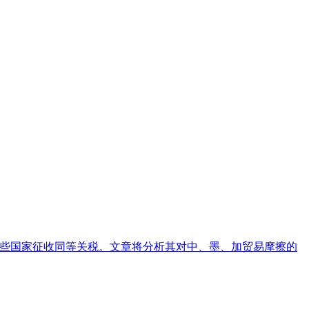
这些国家征收同等关税。文章将分析其对中、墨、加贸易摩擦的