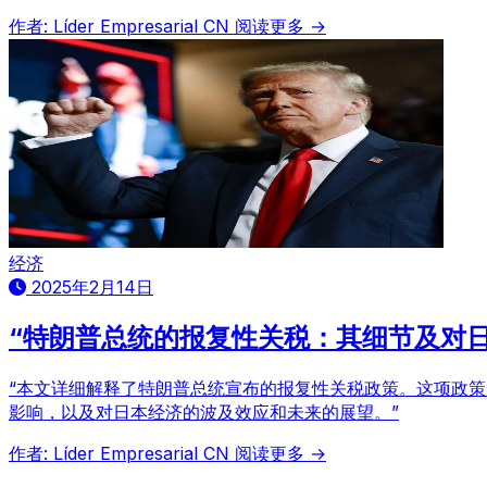
作者: Líder Empresarial CN
阅读更多 →
经济
2025年2月14日
“特朗普总统的报复性关税：其细节及对日
“本文详细解释了特朗普总统宣布的报复性关税政策。这项政
影响，以及对日本经济的波及效应和未来的展望。”
作者: Líder Empresarial CN
阅读更多 →