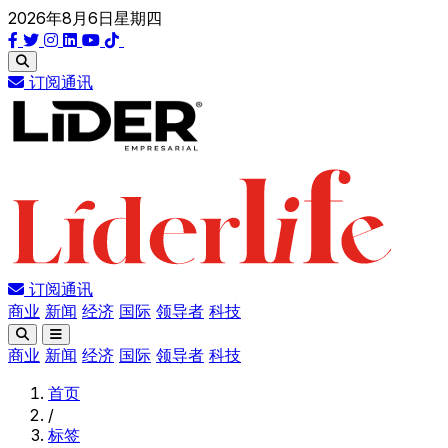
2026年8月6日星期四
订阅通讯
订阅通讯
商业
新闻
经济
国际
领导者
科技
商业
新闻
经济
国际
领导者
科技
首页
/
标签