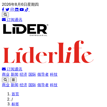
2026年8月6日星期四
订阅通讯
订阅通讯
商业
新闻
经济
国际
领导者
科技
商业
新闻
经济
国际
领导者
科技
首页
/
标签