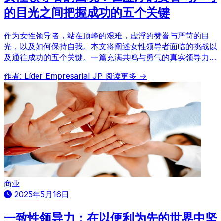
的目光之间把握成功的五个关键
作为女性领导者，站在顶峰的艰难，虚浮的赞誉与严苛的目
光，以及如何保持自我。本文将阐述女性领导者面临的挑战以
及通往成功的五个关键。一篇充满共鸣与勇气的真实领导力论
述。
作者: Líder Empresarial JP
阅读更多 →
商业
2025年5月16日
一致性领导力：在以便利为先的世界中坚