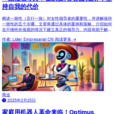
持自我的代价
阐述一致性（言行一致）对女性领导者的重要性，并讲解保持
一致性的五个步骤。文章将通过具体的案例和策略，介绍如何
在不牺牲价值观的情况下建立真正的领导力。内容有助于解决
日本商业环境中女性领导者面临的挑战。
作者: Líder Empresarial CN
阅读更多 →
商业
2025年2月25日
家庭用机器人革命来临！Optimus、