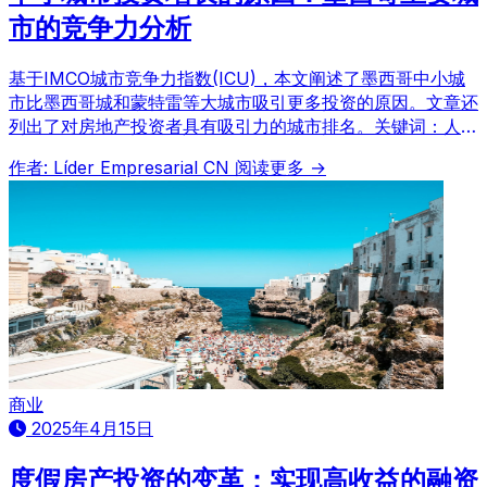
市的竞争力分析
基于IMCO城市竞争力指数(ICU)，本文阐述了墨西哥中小城
市比墨西哥城和蒙特雷等大城市吸引更多投资的原因。文章还
列出了对房地产投资者具有吸引力的城市排名。关键词：人工
智能、经济、墨西哥经济、房地产投资。
作者: Líder Empresarial CN
阅读更多 →
商业
2025年4月15日
度假房产投资的变革：实现高收益的融资