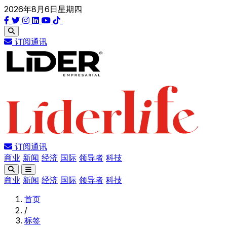
2026年8月6日星期四
订阅通讯
订阅通讯
商业
新闻
经济
国际
领导者
科技
商业
新闻
经济
国际
领导者
科技
首页
/
标签