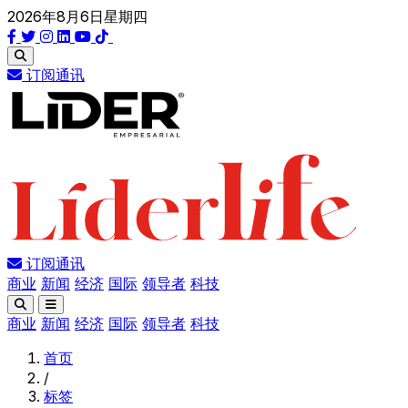
2026年8月6日星期四
订阅通讯
订阅通讯
商业
新闻
经济
国际
领导者
科技
商业
新闻
经济
国际
领导者
科技
首页
/
标签