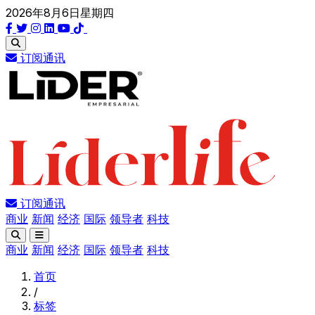
2026年8月6日星期四
订阅通讯
订阅通讯
商业
新闻
经济
国际
领导者
科技
商业
新闻
经济
国际
领导者
科技
首页
/
标签