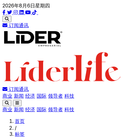
2026年8月6日星期四
订阅通讯
订阅通讯
商业
新闻
经济
国际
领导者
科技
商业
新闻
经济
国际
领导者
科技
首页
/
标签