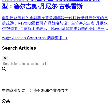
型：塞尔吉奥·丹尼尔·古铁雷斯
面对日益激烈的金融科技竞争和年轻一代对传统银行分支的日
益疏远，Revolut墨西哥产品战略与设计主管塞尔吉奥·丹尼尔
·古铁雷斯·门德斯明确表示，Revolut旨在成为墨西哥用户一
站式金融平台，简化其经济生活，推动金融普惠。
作者: Jessica Contreras
阅读更多 →
Search Articles
中国商业新闻、经济分析和企业领导力
分类