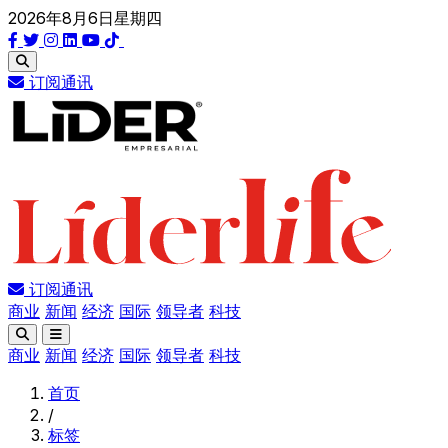
2026年8月6日星期四
订阅通讯
订阅通讯
商业
新闻
经济
国际
领导者
科技
商业
新闻
经济
国际
领导者
科技
首页
/
标签