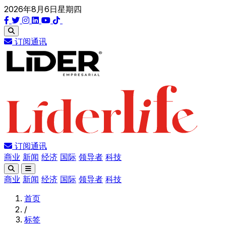
2026年8月6日星期四
订阅通讯
订阅通讯
商业
新闻
经济
国际
领导者
科技
商业
新闻
经济
国际
领导者
科技
首页
/
标签