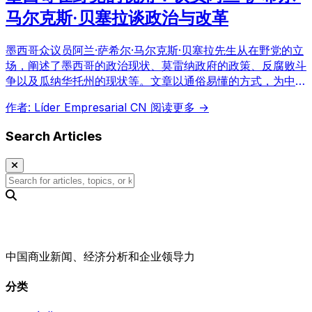
马尔克斯·贝塞拉谈政治与改革
墨西哥众议员阿兰·萨希尔·马尔克斯·贝塞拉先生从在野党的立
场，阐述了墨西哥的政治现状、莫雷纳政府的政策、反腐败斗
争以及瓜纳华托州的现状等。文章以通俗易懂的方式，为中国
读者提供理解墨西哥政治现状的宝贵视角。
作者: Líder Empresarial CN
阅读更多 →
Search Articles
中国商业新闻、经济分析和企业领导力
分类