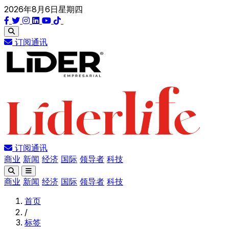
2026年8月6日星期四
订阅通讯
订阅通讯
商业
新闻
经济
国际
领导者
科技
商业
新闻
经济
国际
领导者
科技
首页
/
标签