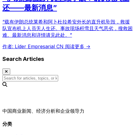
还——最新消息”
“载有伊朗总统莱希和阿卜杜拉希安外长的直升机坠毁，救援
队宣布机上人员无人生还。事故现场积雪且天气恶劣，搜救困
难。最新消息和详情请见此处。”
作者: Líder Empresarial CN
阅读更多 →
Search Articles
中国商业新闻、经济分析和企业领导力
分类